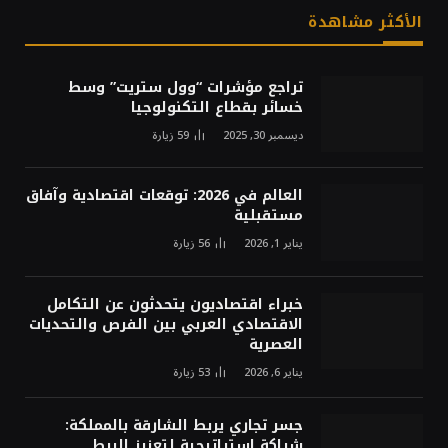
الأكثر مشاهدة
تراجع مؤشرات “وول ستريت” وسط
خسائر بقطاع التكنولوجيا
ديسمبر 30, 2025
59
زيارة
العالم في 2026: توقعات اقتصادية وآفاق
مستقبلية
يناير 1, 2026
56
زيارة
خبراء اقتصاديون يتحدثون عن التكامل
الاقتصادي العربي بين الفرص والتحديات
العصرية
يناير 6, 2026
53
زيارة
جسر تجاري يربط الشارقة بالمملكة:
شراكة استراتيجية لتعزيز الربط