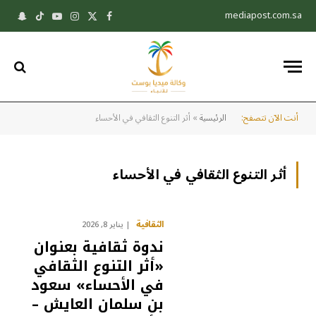
mediapost.com.sa
X
فيسبوك
الانستغرام
يوتيوب
تيكتوك
pchat
(Twitter)
أنت الآن تتصفح:
الرئيسية
»
أثر التنوع الثقافي في الأحساء
أثر التنوع الثقافي في الأحساء
الثقافية
يناير 8, 2026
ندوة ثقافية بعنوان
«أثر التنوع الثقافي
في الأحساء» سعود
بن سلمان العايش –