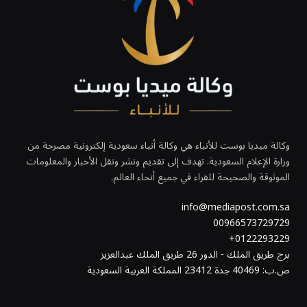
وكالة ميديا بوست للأنباء هي وكالة أنباء سعودية إلكترونية مصرحة من
وزارة الإعلام السعودية. تهدف إلى تقديم ونشر ونقل الأخبار والمعلومات
الموثوقة والصحيحة للقراء في جميع أنحاء العالم.
info@mediapost.com.sa
00966573729729
0122293229+
برج طريق الملك - الدور 26 طريق الملك عبدالعزيز
ص.ب: 40469 جدة 23412 المملكة العربية السعودية