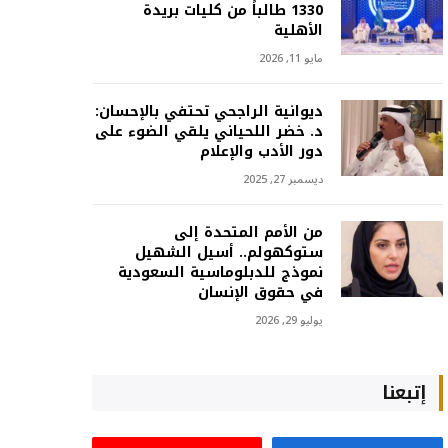
1330 طالباً من كليات بريدة
الأهلية
مايو 11, 2026
ديوانية الراجحي تحتفي بالإحسان:
د. خضر اللحياني يلقي الضوء على
دور الأدب والإعلام
ديسمبر 27, 2025
من الأمم المتحدة إلى
ستوكهولم.. أسيل الشهيل
نموذج للدبلوماسية السعودية
في حقوق الإنسان
يوليو 29, 2026
إتبعنا