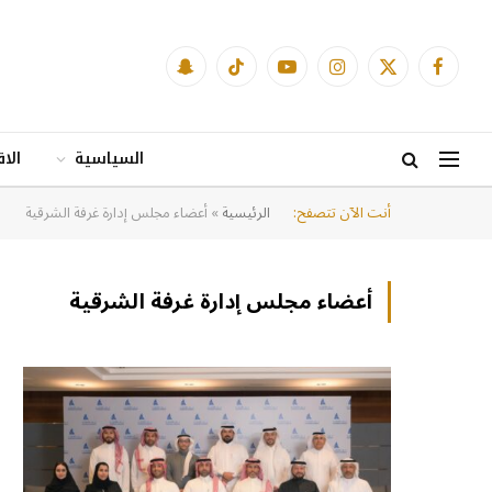
فيسبوك
X
الانستغرام
يوتيوب
تيكتوك
Snapchat
(Twitter)
السياسية
الا
أنت الآن تتصفح:
الرئيسية
»
أعضاء مجلس إدارة غرفة الشرقية
أعضاء مجلس إدارة غرفة الشرقية