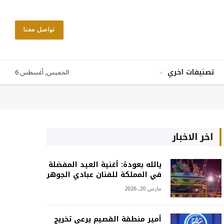
تواصل معنا
الخميس, أغسطس 6
تصنيفات اخري
اخر الاخبار
يالله بعودة: أغنية العيد المفضلة
في المملكة للفنان عبادي الجوهر
مارس 20, 2026
أمير منطقة القصيم يرعى تخريج