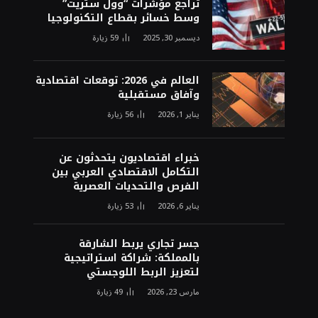
تراجع مؤشرات “وول ستريت”
وسط خسائر بقطاع التكنولوجيا
ديسمبر 30, 2025
59
زيارة
العالم في 2026: توقعات اقتصادية
وآفاق مستقبلية
يناير 1, 2026
56
زيارة
خبراء اقتصاديون يتحدثون عن
التكامل الاقتصادي العربي بين
الفرص والتحديات العصرية
يناير 6, 2026
53
زيارة
جسر تجاري يربط الشارقة
بالمملكة: شراكة استراتيجية
لتعزيز الربط اللوجستي
مارس 23, 2026
49
زيارة