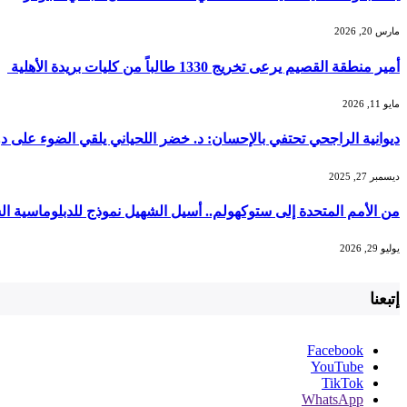
مارس 20, 2026
أمير منطقة القصيم يرعى تخريج 1330 طالباً من كليات بريدة الأهلية
مايو 11, 2026
ديوانية الراجحي تحتفي بالإحسان: د. خضر اللحياني يلقي الضوء على دو
ديسمبر 27, 2025
من الأمم المتحدة إلى ستوكهولم.. أسيل الشهيل نموذج للدبلوماسية ا
يوليو 29, 2026
إتبعنا
Facebook
YouTube
TikTok
WhatsApp