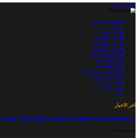
Close Menu
الصفحة الرئيسية
من نحن
تواصل معنا
الأخبار السياسية
الأخبار الأقتصادية
الأخبار الرياضية
أخبار الثقافة والفن
أخبار المجتمع
أخبار المناطق
الفعاليات والمناسبات
علوم وتكنولوجيا
رأي ميديا بوست
كتاب الرأي
عام
اخر الاخبار
جامعة الطائف والجمعية المهنية للإحصائيين وعلماء البيانات توقعان م
أغسطس 5, 2026