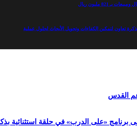
مذكرة تعاون لتمكين الكفاءات وتحويل الأبحاث لحلول عملية
دعم القدس
لى برنامج «على الدرب» في حلقة استثنائية بذك