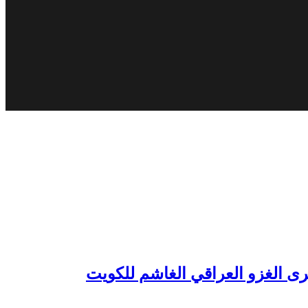
رى الغزو العراقي الغاشم للكويت