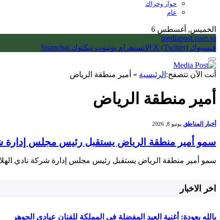
حوار وحراك
عام
الخميس, أغسطس 6
mediapost.com.sa
فيسبوك
X (Twitter)
الانستغرام
يوتيوب
تيكتوك
Snapchat
أنت الآن تتصفح:
الرئيسية
»
أمير منطقة الرياض
أمير منطقة الرياض
أخبار المناطق
يونيو 8, 2026
سمو أمير منطقة الرياض يستقبل رئيس مجلس إدارة شر
سمو أمير منطقة الرياض يستقبل رئيس مجلس إدارة شركة نادي الهلال
اخر الاخبار
يالله بعودة: أغنية العيد المفضلة في المملكة للفنان عبادي الجوهر