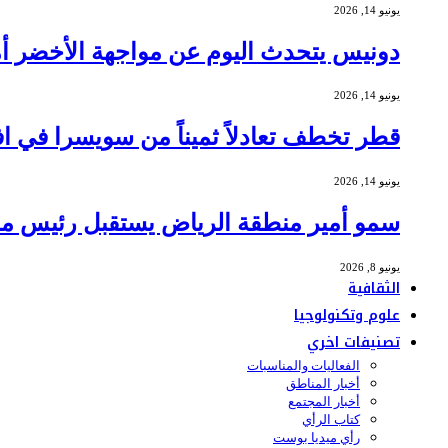
يونيو 14, 2026
دونيس يتحدث اليوم عن مواجهة الأخضر أمام 
يونيو 14, 2026
قطر تخطف تعادلاً ثميناً من سويسرا في افتتاح
يونيو 14, 2026
سمو أمير منطقة الرياض يستقبل رئيس مج
يونيو 8, 2026
الثقافية
علوم وتكنولوجيا
تصنيفات اخري
الفعاليات والمناسبات
أخبار المناطق
أخبار المجتمع
كتاب الرأي
رأي ميديا بوست