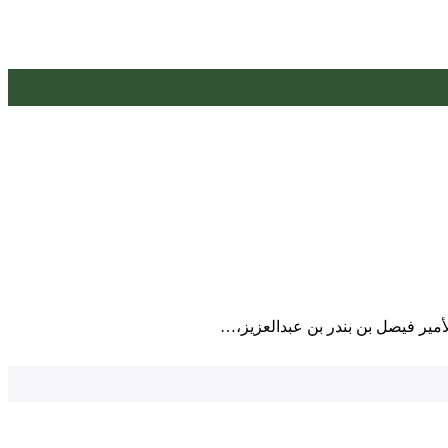
مير فيصل بن بندر بن عبدالعزيز،…