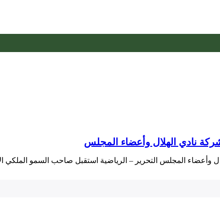
كة نادي الهلال وأعضاء المجلس
 وأعضاء المجلس التحرير – الرياضية استقبل صاحب السمو الملكي الأ