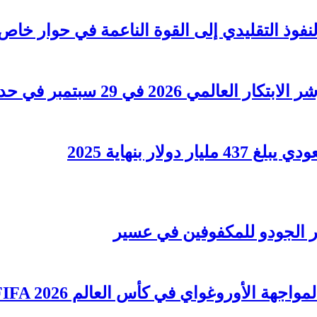
لنفوذ التقليدي إلى القوة الناعمة في حوار خاص
202 في 29 سبتمبر في حدث مهم
ار بنهاية 2025
ر الجودو للمكفوفين في عسير
جهة الأوروغواي في كأس العالم FIFA 2026