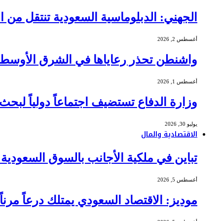
الجهني: الدبلوماسية السعودية تنتقل من ا
أغسطس 2, 2026
واشنطن تحذر رعاياها في الشرق الأوسط م
أغسطس 1, 2026
وزارة الدفاع تستضيف اجتماعاً دولياً لبحث
يوليو 30, 2026
الاقتصادية والمال
تباين في ملكية الأجانب بالسوق السعودية .. مشتريات بـ 675 مليون ريال وم
أغسطس 5, 2026
موديز: الاقتصاد السعودي يمتلك درعاً مرن