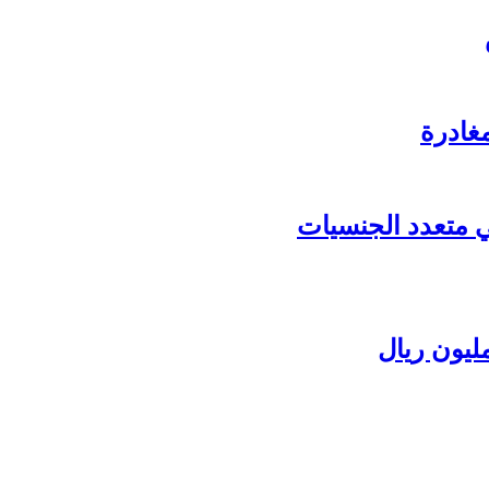
غادرة
عي متعدد الجنسيات