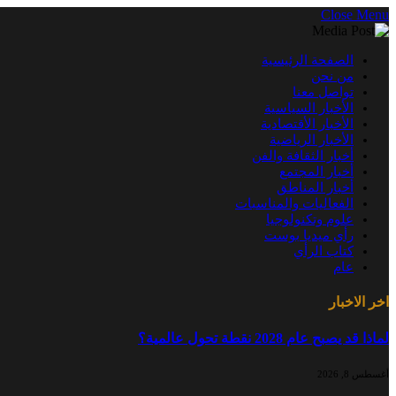
Close Menu
الصفحة الرئيسية
من نحن
تواصل معنا
الأخبار السياسية
الأخبار الأقتصادية
الأخبار الرياضية
أخبار الثقافة والفن
أخبار المجتمع
أخبار المناطق
الفعاليات والمناسبات
علوم وتكنولوجيا
رأي ميديا بوست
كتاب الرأي
عام
اخر الاخبار
لماذا قد يصبح عام 2028 نقطة تحول عالمية؟
أغسطس 8, 2026