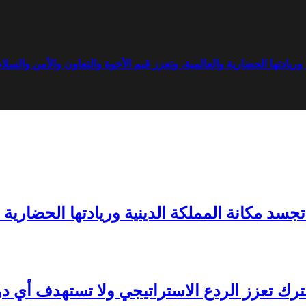
ريادتها الحضارية والعالمية، وتعزز قيم الأخوة والتعاون والأمن والسلا
سد مكانة المملكة الدينية وريادتها الحضارية و
شترك تعزز الردع الاستراتيجي ولا تستهدف أي دو