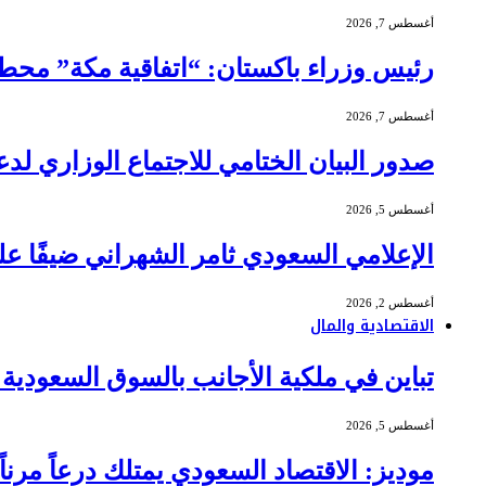
أغسطس 7, 2026
رئيس وزراء باكستان: “اتفاقية مكة” محطة
أغسطس 7, 2026
صدور البيان الختامي للاجتماع الوزاري ل
أغسطس 5, 2026
الإعلامي السعودي ثامر الشهراني ضيفًا ع
أغسطس 2, 2026
الاقتصادية والمال
تباين في ملكية الأجانب بالسوق السعودية .. مشتريات بـ 675 مليون ريال وم
أغسطس 5, 2026
موديز: الاقتصاد السعودي يمتلك درعاً مرن