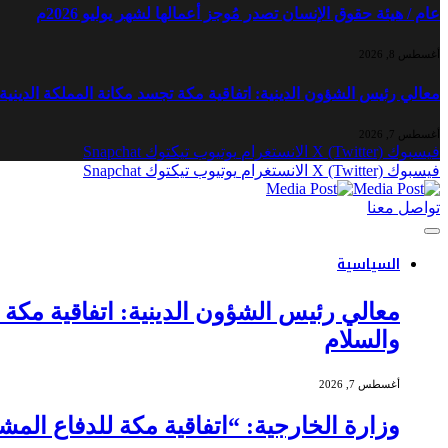
عام / هيئة حقوق الإنسان تصدر مُوجز أعمالها لشهر يوليو 2026م
أغسطس 8, 2026
معالي رئيس الشؤون الدينية: اتفاقية مكة تجسد مكانة المملكة الدينية و
أغسطس 7, 2026
فيسبوك
X (Twitter)
الانستغرام
يوتيوب
تيكتوك
Snapchat
فيسبوك
X (Twitter)
الانستغرام
يوتيوب
تيكتوك
Snapchat
تواصل معنا
السياسية
معالي رئيس الشؤون الدينية: اتفاقية مكة تج
والسلام
أغسطس 7, 2026
وزارة الخارجية: “اتفاقية مكة للدفاع الم