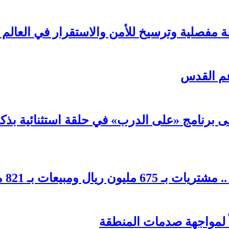
 مفصلية وترسيخ للأمن والاستقرار في العالم 
دعم القدس
لى برنامج «على الدرب» في حلقة استثنائية بذك
بيعات بـ 821 مليون ريال
اً لمواجهة صدمات المنطقة