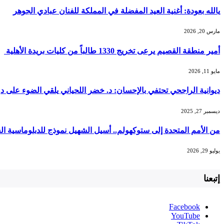
يالله بعودة: أغنية العيد المفضلة في المملكة للفنان عبادي الجوهر
مارس 20, 2026
أمير منطقة القصيم يرعى تخريج 1330 طالباً من كليات بريدة الأهلية
مايو 11, 2026
ديوانية الراجحي تحتفي بالإحسان: د. خضر اللحياني يلقي الضوء على دو
ديسمبر 27, 2025
من الأمم المتحدة إلى ستوكهولم.. أسيل الشهيل نموذج للدبلوماسية ا
يوليو 29, 2026
إتبعنا
Facebook
YouTube