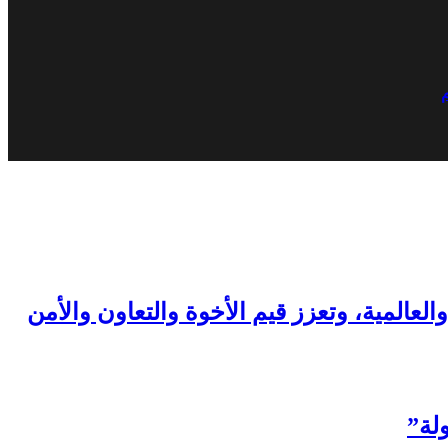
م
العالمية، وتعزز قيم الأخوة والتعاون والأمن
لة”