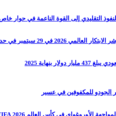
لنفوذ التقليدي إلى القوة الناعمة في حوار خاص
202 في 29 سبتمبر في حدث مهم
ار بنهاية 2025
ر الجودو للمكفوفين في عسير
جهة الأوروغواي في كأس العالم FIFA 2026