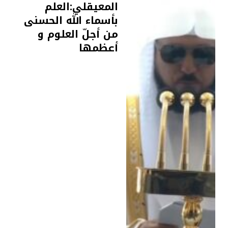
المعيقلي:العلم
بأسماء اللّٰه الحسنى
من أجلّ العلوم و
أعظمها