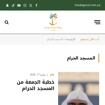
mediapost.com.sa
X
فيسبوك
الانستغرام
يوتيوب
تيكتوك
pchat
(Twitter)
أنت الآن تتصفح:
الرئيسية
»
المسجد الحرام
المسجد الحرام
عام
يوليو 17, 2026
خطبة الجمعة من
المسجد الحرام