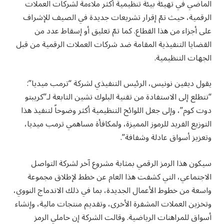
الماضي في تهيئة بيئة تنظيمية أكثر ملاءمة لشركات العملات
الرقمية، حيث تمّ إقرار تشريعات جديدة في الصيف للإشراف
على أجزاء من هذا القطاع. كما تمّ تعليق أو إسقاط عدد من
القضايا التنفيذية المقامة ضد شركات العملات الرقمية من قبل
الجهات التنظيمية.
يقول ديفين نونيس، الرئيس التنفيذي لشركة “ترمب ميديا”:
“نتطلع إلى الاستفادة من تقنية البلوك تشين التابعة لـ”كريبتو
دوت كوم”، وإلى جعل اللوائح التنظيمية أكثر وضوحاً لتنفيذ هذا
التوزيع الفريد للرموز المميزة، ولمكافأة مساهمي ترمب ميديا،
وتعزيز أسواق عادلة وشفافة”.
سيكون هذا الرمز الرقمي بمثابة مشروع آخر لشركة التواصل
الاجتماعي، التي كشفت هذا العام عن خطط لإطلاق مجموعة
واسعة من خطوط الأعمال الجديدة، بما في ذلك الاندماج النووي،
وتخزين العملات المشفرة الأخرى، وتقديم منتجات مالية، وإنشاء
أسواق للمراهنات الرياضية. وقالت الشركة إن حاملي الرمز