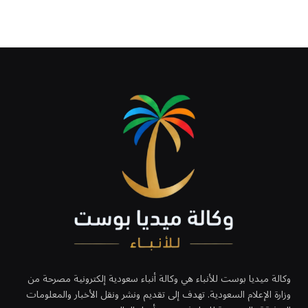
وكالة ميديا بوست للأنباء هي وكالة أنباء سعودية إلكترونية مصرحة من
وزارة الإعلام السعودية. تهدف إلى تقديم ونشر ونقل الأخبار والمعلومات