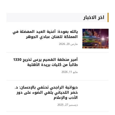
اخر الاخبار
يالله بعودة: أغنية العيد المفضلة في
المملكة للفنان عبادي الجوهر
مارس 20, 2026
أمير منطقة القصيم يرعى تخريج 1330
طالباً من كليات بريدة الأهلية
مايو 11, 2026
ديوانية الراجحي تحتفي بالإحسان: د.
خضر اللحياني يلقي الضوء على دور
الأدب والإعلام
ديسمبر 27, 2025