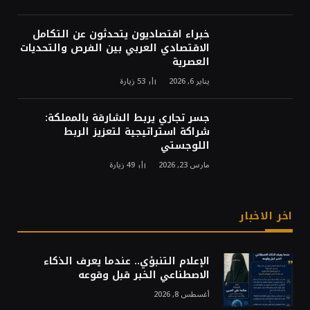
خبراء اقتصاديون يتحدثون عن التكامل
الاقتصادي العربي بين الفرص والتحديات
العصرية
يناير 6, 2026
53
زيارة
جسر تجاري يربط الشارقة بالمملكة:
شراكة استراتيجية لتعزيز الربط
اللوجستي
مارس 23, 2026
49
زيارة
اخر الاخبار
الإعلام التنبؤي.. عندما يعرف الذكاء
الاصطناعي الخبر قبل وقوعه
أغسطس 8, 2026