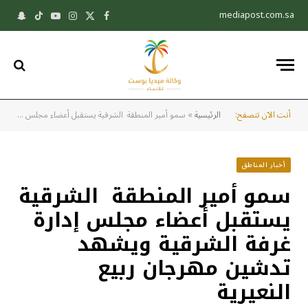
mediapost.com.sa
X
فيسبوك
الانستغرام
يوتيوب
تيكتوك
pchat
(Twitter)
أنت الآن تتصفح:
الرئيسية
»
سمو أمير المنطقة الشرقية يستقبل أعضاء مجلس إدارة غرفة الشرقية ويشهد تدشين مهرجان ربيع النعيرية
أخبار المناطق
سمو أمير المنطقة الشرقية
يستقبل أعضاء مجلس إدارة
غرفة الشرقية ويشهد
تدشين مهرجان ربيع
النعيرية