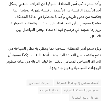
وأكد سمو نائب أمير المنطقة الشرقية أن التراث الشعبي يشكّل
أحد الأعمدة الرئيسة من الأعمدة الرئيسة للهوية الوطنية، لما
يعكسه من عمق تاريخي وأصالة متجذرة في ثقافة المملكة،
مشيرًا سموه إلى أن المحافظة على العادات والتقاليد المتوارثة
وإبرازها تسهم في ترسيخ قيم الانتماء، وتعزز التواصل بين
الأجيال.
ونوّه سمو أمير المنطقة الشرقية بما يحظى به قطاع السياحة من
دعم واهتمام من القيادة الرشيدة – أيدها الله –، مؤكدًا سموه أن
الحراك السياحي المتنامي يعكس ما توليه الدولة من عناية بتطوير
الوجهات السياحية وتعزيز جاذبيتها.
أعضاء مجلس إدارة غرفة الشرقية
الحراك السياحي
سمو أمير المنطقة الشرقية
قطاع السياحة
مهرجان ربيع النعيرية