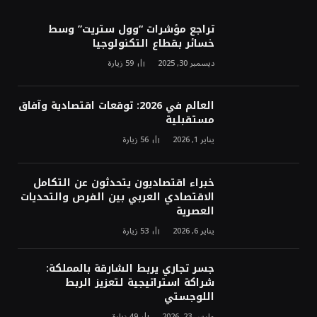
تراجع مؤشرات “وول ستريت” وسط
خسائر بقطاع التكنولوجيا
ديسمبر 30, 2025
59
زيارة
العالم في 2026: توقعات اقتصادية وآفاق
مستقبلية
يناير 1, 2026
56
زيارة
خبراء اقتصاديون يتحدثون عن التكامل
الاقتصادي العربي بين الفرص والتحديات
العصرية
يناير 6, 2026
53
زيارة
جسر تجاري يربط الشارقة بالمملكة:
شراكة استراتيجية لتعزيز الربط
اللوجستي
مارس 23, 2026
49
زيارة