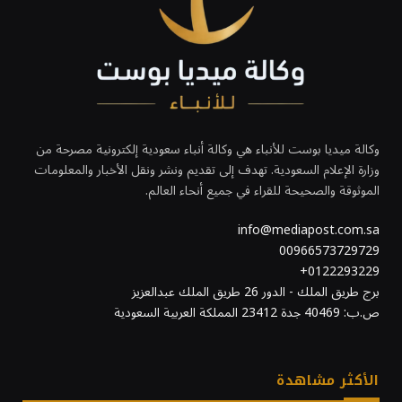
وكالة ميديا بوست للأنباء هي وكالة أنباء سعودية إلكترونية مصرحة من
وزارة الإعلام السعودية. تهدف إلى تقديم ونشر ونقل الأخبار والمعلومات
الموثوقة والصحيحة للقراء في جميع أنحاء العالم.
info@mediapost.com.sa
00966573729729
0122293229+
برج طريق الملك - الدور 26 طريق الملك عبدالعزيز
ص.ب: 40469 جدة 23412 المملكة العربية السعودية
الأكثر مشاهدة