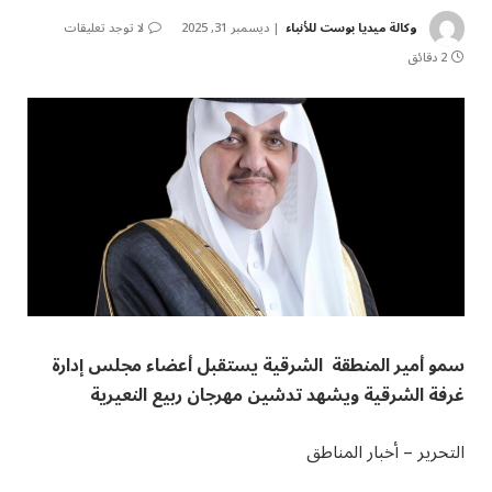
وكالة ميديا بوست للأنباء
ديسمبر 31, 2025
لا توجد تعليقات
2 دقائق
سمو أمير المنطقة الشرقية يستقبل أعضاء مجلس إدارة
غرفة الشرقية ويشهد تدشين مهرجان ربيع النعيرية
التحرير – أخبار المناطق