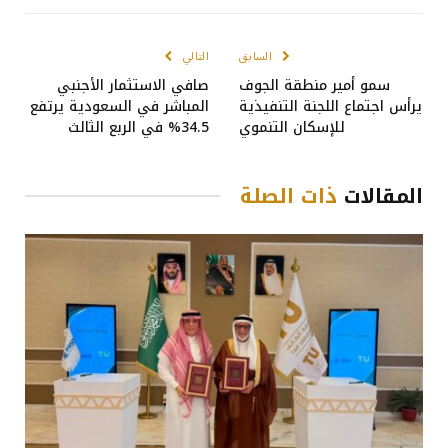
السابق
التالي
سمو أمير منطقة الجوف
صافي الاستثمار الأجنبي
يرأس اجتماع اللجنة التنفيذية
المباشر في السعودية يرتفع
للإسكان التنموي
34.5% في الربع الثالث
المقالات
ذات الصلة