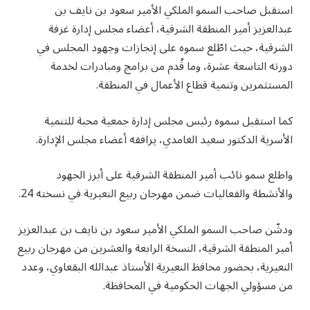
استقبل صاحب السمو الملكي الأمير سعود بن نايف بن
عبدالعزيز أمير المنطقة الشرقية، أعضاء مجلس إدارة غرفة
الشرقية، حيث اطّلع سموه على إنجازات وجهود المجلس في
دورته التاسعة عشرة، وما قُدم من برامج ومبادرات لخدمة
المستثمرين وتنمية قطاع الأعمال في المنطقة.
كما استقبل سموه رئيس مجلس إدارة جمعية محبة للتنمية
الأسرية الدكتور سعيد الغامدي، يرافقه أعضاء مجلس الإدارة.
واطلع سمو نائب أمير المنطقة الشرقية على أبرز الجهود
والأنشطة والفعاليات ضمن مهرجان ربيع النعيرية في نسخته 24.
ودشّن صاحب السمو الملكي الأمير سعود بن نايف بن عبدالعزيز
أمير المنطقة الشرقية، النسخة الرابعة والعشرين من مهرجان ربيع
النعيرية، بحضور محافظ النعيرية الأستاذ عبدالله البقعاوي، وعدد
من مسؤولي الجهات الحكومية في المحافظة.