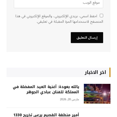
احفظ اسمي، بريدي الإلكتروني، والموقع الإلكتروني في هذا
المتصفح لاستخدامها المرة المقبلة في تعليقي.
اخر الاخبار
يالله بعودة: أغنية العيد المفضلة في
المملكة للفنان عبادي الجوهر
مارس 20, 2026
أمير منطقة القصيم يرعى تخريج 1330