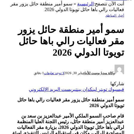
أنت الآن تتصفح:
الرئيسية
»
سمو أمير منطقة حائل يزور مقر
فعاليات رالي باها حائل تويوتا الدولي 2026
أخبار المناطق
سمو أمير منطقة حائل يزور
مقر فعاليات رالي باها حائل
تويوتا الدولي 2026
وكالة ميديا بوست للأنباء
يناير 30, 2026
لا توجد تعليقات
1 دقائق
شاركها
فيسبوك
تويتر
لينكدإن
بينتيريست
البريد الإلكتروني
سمو أمير منطقة حائل يزور مقر فعاليات رالي باها حائل
تويوتا الدولي 2026
قام صاحب السمو الملكي الأمير عبدالعزيز بن سعد بن
عبدالعزيز أمير منطقة حائل، رئيس اللجنة العليا المنظمة
لرالي باها حائل تويوتا الدولي 2026، بزيارة مقر الفعاليات
المصاحبة للرالي، وكان في استقباله الرئيس التنفيذي لهيئة