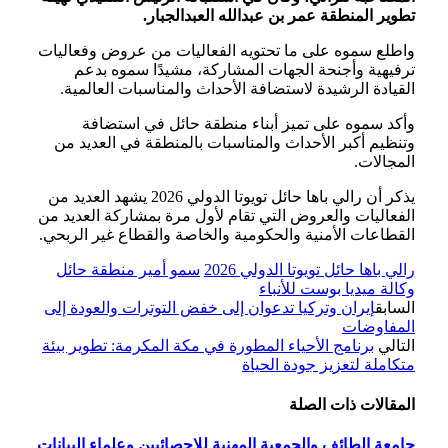
تطوير المنطقة عمر بن عبدالله العبدالجبار.
واطلع سموه على ما تحتويه الفعاليات من عروض وفعاليات
ترفيهية وأجنحة الجهات المشاركة، مشيدًا سموه بدعم
القيادة الرشيدة لاستضافة الأحداث والمناسبات العالمية.
وأكد سموه على تميز أبناء منطقة حائل في استضافة
وتنظيم أكبر الأحداث والمناسبات بالمنطقة في العديد من
المجالات.
يذكر أن رالي باها حائل تويوتا الدولي 2026 يشهد العديد من
الفعاليات والعروض التي تقام لأول مرة بمشاركة العديد من
القطاعات الأمنية والحكومية والخاصة والقطاع غير الربحي.
رالي باها حائل تويوتا الدولي 2026
سمو أمير منطقة حائل
وكالة ميديا بوست للأنباء
السابق
إيران وتركيا تدعوان إلى خفض التوترات والعودة إلى
المفاوضات
التالي
برنامج الأحياء المطورة في مكة المكرمة: تطوير بيئة
متكاملة لتعزيز جودة الحياة
المقالات
ذات الصلة
جامعة الطائف والجمعية المهنية للإحصائيين وعلماء البيانات