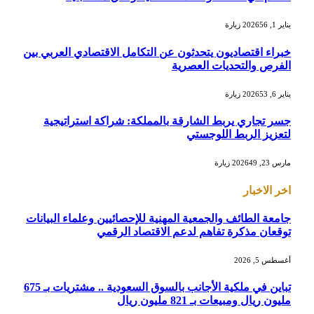
يناير 1, 2026
56
زيارة
خبراء اقتصاديون يتحدثون عن التكامل الاقتصادي العربي بين
الفرص والتحديات العصرية
يناير 6, 2026
53
زيارة
جسر تجاري يربط الشارقة بالمملكة: شراكة استراتيجية
لتعزيز الربط اللوجستي
مارس 23, 2026
49
زيارة
اخر الاخبار
جامعة الطائف والجمعية المهنية للإحصائيين وعلماء البيانات
توقعان مذكرة تفاهم لدعم الاقتصاد الرقمي
أغسطس 5, 2026
تباين في ملكية الأجانب بالسوق السعودية .. مشتريات بـ 675
مليون ريال ومبيعات بـ 821 مليون ريال