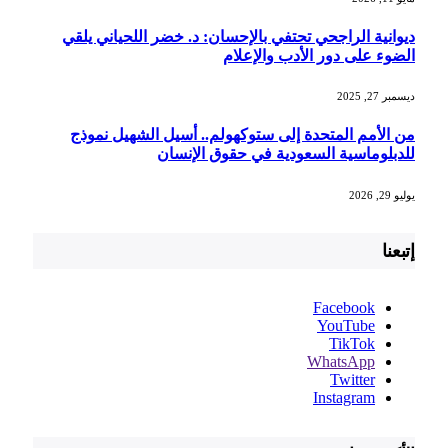
ديوانية الراجحي تحتفي بالإحسان: د. خضر اللحياني يلقي
الضوء على دور الأدب والإعلام
ديسمبر 27, 2025
من الأمم المتحدة إلى ستوكهولم.. أسيل الشهيل نموذج
للدبلوماسية السعودية في حقوق الإنسان
يوليو 29, 2026
إتبعنا
Facebook
YouTube
TikTok
WhatsApp
Twitter
Instagram