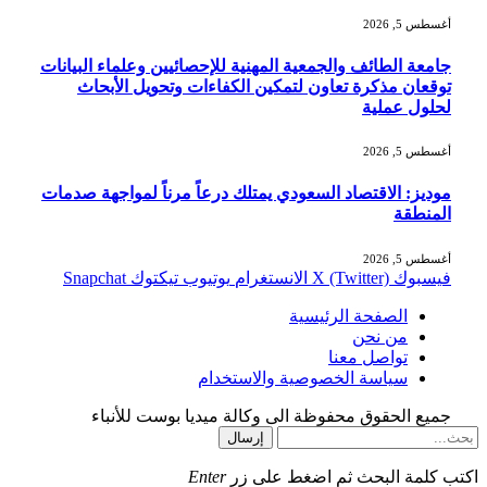
أغسطس 5, 2026
جامعة الطائف والجمعية المهنية للإحصائيين وعلماء البيانات
توقعان مذكرة تعاون لتمكين الكفاءات وتحويل الأبحاث
لحلول عملية
أغسطس 5, 2026
موديز: الاقتصاد السعودي يمتلك درعاً مرناً لمواجهة صدمات
المنطقة
أغسطس 5, 2026
فيسبوك
X (Twitter)
الانستغرام
يوتيوب
تيكتوك
Snapchat
الصفحة الرئيسية
من نحن
تواصل معنا
سياسة الخصوصية والاستخدام
جميع الحقوق محفوظة الى وكالة ميديا بوست للأنباء
إرسال
اكتب كلمة البحث ثم اضغط على زر
Enter