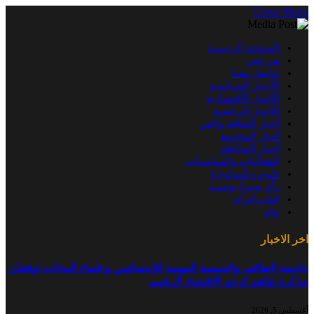
Close Menu
الصفحة الرئيسية
من نحن
تواصل معنا
الأخبار السياسية
الأخبار الأقتصادية
الأخبار الرياضية
أخبار الثقافة والفن
أخبار المجتمع
أخبار المناطق
الفعاليات والمناسبات
علوم وتكنولوجيا
رأي ميديا بوست
كتاب الرأي
عام
اخر الاخبار
جامعة الطائف والجمعية المهنية للإحصائيين وعلماء البيانات توقعان
مذكرة تفاهم لدعم الاقتصاد الرقمي
أغسطس 5, 2026