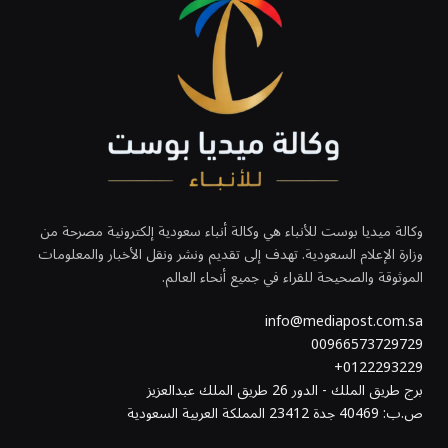
وكالة ميديا بوست للأنباء هي وكالة أنباء سعودية إلكترونية مصرحة من
وزارة الإعلام السعودية. تهدف إلى تقديم ونشر ونقل الأخبار والمعلومات
الموثوقة والصحيحة للقراء في جميع أنحاء العالم.
info@mediapost.com.sa
00966573729729
0122293229+
برج طريق الملك - الدور 26 طريق الملك عبدالعزيز
ص.ب: 40469 جدة 23412 المملكة العربية السعودية