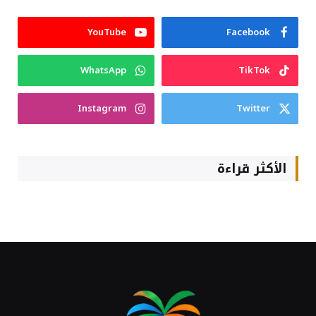
YouTube
Facebook
WhatsApp
TikTok
Instagram
Twitter
الأكثر قراءة