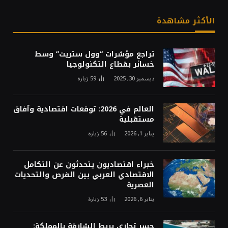
الأكثر مشاهدة
تراجع مؤشرات “وول ستريت” وسط
خسائر بقطاع التكنولوجيا
ديسمبر 30, 2025
59
زيارة
العالم في 2026: توقعات اقتصادية وآفاق
مستقبلية
يناير 1, 2026
56
زيارة
خبراء اقتصاديون يتحدثون عن التكامل
الاقتصادي العربي بين الفرص والتحديات
العصرية
يناير 6, 2026
53
زيارة
جسر تجاري يربط الشارقة بالمملكة: