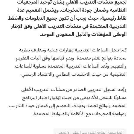
لجميع منشآت التدريب الأهلي بشأن توحيد المرجعيات
النظامية وضمان جودة المخرجات. ويشمل التعميم عدة
نقاط رئيسية، حيث يجب أن تكون جميع الدبلومات والخطط
التدريبية المعتمدة في منشآت التدريب الأهلي وفق الإطار
الوطني للمؤهلات والدليل السعودي الموحد.
كما تمثل الساعات التدريبية مهارات عملية ومعارف نظرية
محددة بنواتج تعلم معتمدة، ويتم قياسها وفق آليات التقويم
والتقييم. وتُعد الساعات التدريبية المعتمدة مساوية للساعات
التعليمية من حيث الاحتساب النظامي والاعتماد الرسمي.
ويُعد السجل التدريبي الصادر من منشآت التدريب الأهلي
مساويًا للسجل الأكاديمي من حيث توثيق اجتياز البرنامج
المعتمد ونواتج تعلمه. ويهدف التعميم إلى ضمان جودة التدريب
ومواءمة المخرجات مع الأنظمة والضوابط المعتمدة.
المؤسسة العامة للتدريب التقني والمهني