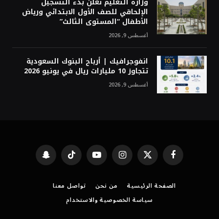
وزارة التعليم تعلن بدء التسجيل
الإلحاقي للصف الأول الابتدائي ورياض
الأطفال “المستوى الثالث”
أغسطس 9, 2026
انفوجرافيك | أرباح البنوك السعودية
تتجاوز 10 مليارات ريال في يونيو 2026
أغسطس 9, 2026
فيسبوك
X
الانستغرام
يوتيوب
تيكتوك
Snapchat
(Twitter)
الصفحة الرئيسية
من نحن
تواصل معنا
سياسة الخصوصية والاستخدام