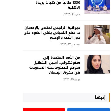
1330 طالباً من كليات بريدة
الأهلية
مايو 11, 2026
ديوانية الراجحي تحتفي بالإحسان:
د. خضر اللحياني يلقي الضوء على
دور الأدب والإعلام
ديسمبر 27, 2025
من الأمم المتحدة إلى
ستوكهولم.. أسيل الشهيل
نموذج للدبلوماسية السعودية
في حقوق الإنسان
يوليو 29, 2026
إتبعنا