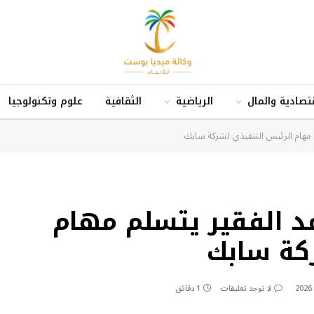
قتصادية والمال
الرياضية
الثقافية
علوم وتكنولوجيا
 مهام الرئيس التنفيذي لشركة سابك
د الفقير يتسلم مهام
كة سابك
لا توجد تعليقات
1 دقائق