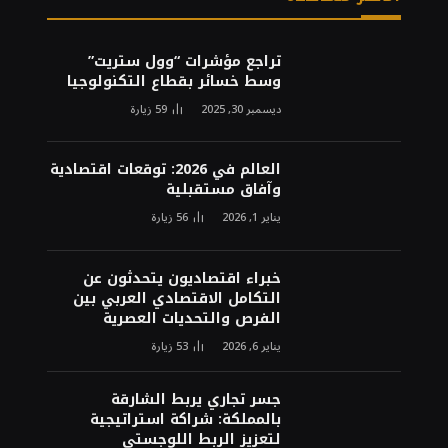
تراجع مؤشرات “وول ستريت”
وسط خسائر بقطاع التكنولوجيا
ديسمبر 30, 2025
59
زيارة
العالم في 2026: توقعات اقتصادية
وآفاق مستقبلية
يناير 1, 2026
56
زيارة
خبراء اقتصاديون يتحدثون عن
التكامل الاقتصادي العربي بين
الفرص والتحديات العصرية
يناير 6, 2026
53
زيارة
جسر تجاري يربط الشارقة
بالمملكة: شراكة استراتيجية
لتعزيز الربط اللوجستي