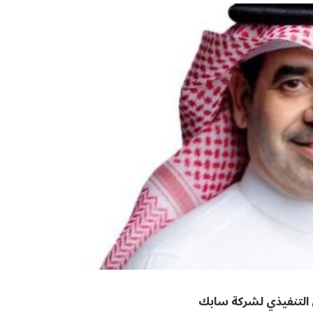
 التنفيذي لشركة سابك