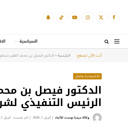
فيسبوك
X
الانستغرام
يوتيوب
تيكتوك
Snapchat
(Twitter)
السياسية
الا
أنت الآن تتصفح:
الرئيسية
»
الدكتور فيصل بن محمد الفقير يتسلم
الاقتصادية والمال
الدكتور فيصل بن محم
الرئيس التنفيذي لشر
وكالة ميديا بوست للأنباء
أبريل 1, 2026
آخر تحديث:
أبريل 1, 2026