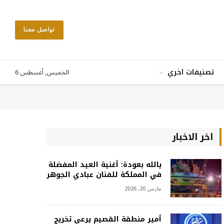
تواصل معنا
الخميس, أغسطس 6
تصنيفات اخري
اخر الاخبار
يالله بعودة: أغنية العيد المفضلة
في المملكة للفنان عبادي الجوهر
مارس 20, 2026
أمير منطقة القصيم يرعى تخريج