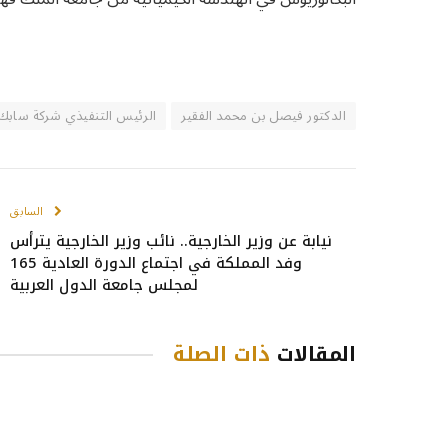
الدكتور فيصل بن محمد الفقير
الرئيس التنفيذي شركة سابك
السابق
نيابة عن وزير الخارجية.. نائب وزير الخارجية يترأس
وفد المملكة في اجتماع الدورة العادية 165
لمجلس جامعة الدول العربية
المقالات
ذات الصلة