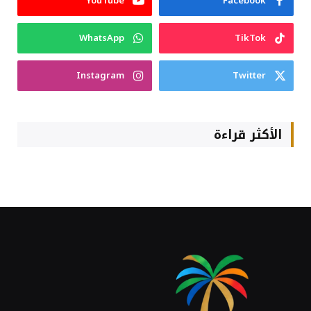
YouTube
Facebook
WhatsApp
TikTok
Instagram
Twitter
الأكثر قراءة