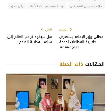
خادم الحرمين الشريفين
وكالة ميديا بوست للأنباء
ولي العهد
السابق
التالي
معالي وزير الإعلام يستعرض
هل سيقود ترامب العالم إلى
جاهزية القطاعات لخدمة
سلام القطبية الضخم؟
حجاج 1447هـ
المقالات
ذات الصلة