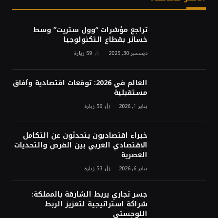
تراجع مؤشرات “وول ستريت” وسط
خسائر بقطاع التكنولوجيا
ديسمبر 30, 2025
59
زيارة
العالم في 2026: توقعات اقتصادية وآفاق
مستقبلية
يناير 1, 2026
56
زيارة
خبراء اقتصاديون يتحدثون عن التكامل
الاقتصادي العربي بين الفرص والتحديات
العصرية
يناير 6, 2026
53
زيارة
جسر تجاري يربط الشارقة بالمملكة:
شراكة استراتيجية لتعزيز الربط
اللوجستي