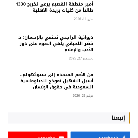
أمير منطقة القصيم يرعى تخريج 1330
طالباً من كليات بريدة الأهلية
مايو 11, 2026
ديوانية الراجحي تحتفي بالإحسان: د.
خضر اللحياني يلقي الضوء على دور
الأدب والإعلام
ديسمبر 27, 2025
من الأمم المتحدة إلى ستوكهولم..
أسيل الشهيل نموذج للدبلوماسية
السعودية في حقوق الإنسان
يوليو 29, 2026
إتبعنا