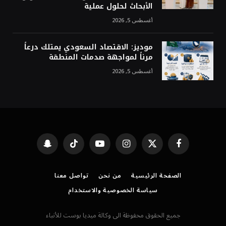
الأبحاث لحلول عملية
أغسطس 5, 2026
موديز: الاقتصاد السعودي يمتلك درعاً
مرناً لمواجهة صدمات المنطقة
أغسطس 5, 2026
فيسبوك
X
الانستغرام
يوتيوب
تيكتوك
Snapchat
(Twitter)
الصفحة الرئيسية
من نحن
تواصل معنا
سياسة الخصوصية والاستخدام
جميع الحقوق محفوظة الى وكالة ميديا بوست للأنباء