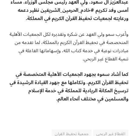
عبدالعزيز آل سعود، ولي العهد رئيس مجلس الوزراء، مساء
أمس وفد تكريم #خادم_الحرمين_الشريفين نظير دعمه
ورعايته لجمعيات تحفيظ القرآن الكريم في المملكة.
وأعرب سمو ولي العهد عن شكره وتقديره لكل الجمعيات الأهلية
المتخصصة في تحفيظ القرآن الكريم بالمملكة، لما تقدمه من
مبادرات نوعية في خدمة كتاب الله، وإسهاماتها الفاعلة في
تنمية القطاع غير الربحي.
كما أشاد سموه بجهود الجمعيات الأهلية المتخصصة في
تحفيظ القرآن الكريم، وتكاملها مع جهود القيادة الرشيدة في
ترسيخ المكانة الريادية للمملكة في خدمة الإسلام
والمسلمين في مختلف أنحاء العالم.
القطاع غير الربحي
جمعية تحفيظ القران