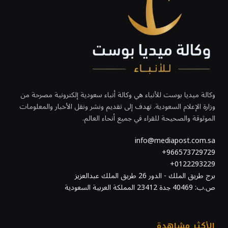
وكالة ميديا بوست للأنباء هي وكالة أنباء سعودية إلكترونية مصرحة من
وزارة الإعلام السعودية. تهدف إلى تقديم ونشر ونقل الأخبار والمعلومات
الموثوقة والصحيحة للقراء في جميع أنحاء العالم.
info@mediapost.com.sa
966573729729+
0122293229+
برج طريق الملك - الدور 26 طريق الملك عبدالعزيز
ص.ب: 40469 جدة 23412 المملكة العربية السعودية
الأكثر مشاهدة