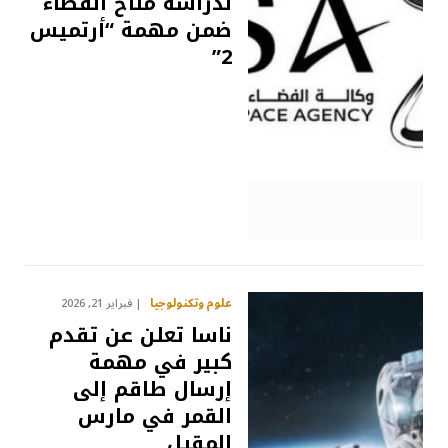
لدراسة مناخ الفضاء
ضمن مهمة “أرتميس
2”
علوم وتكنولوجيا
فبراير 21, 2026
ناسا تعلن عن تقدم
كبير في مهمة
إرسال طاقم إلى
القمر في مارس
المقبل