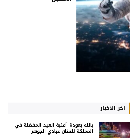
اخر الاخبار
يالله بعودة: أغنية العيد المفضلة في
المملكة للفنان عبادي الجوهر