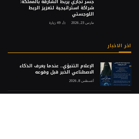
جسر تجاري يربط الشارقة بالمملكة:
شراكة استراتيجية لتعزيز الربط
اللوجستي
مارس 23, 2026
49
زيارة
اخر الاخبار
الإعلام التنبؤي.. عندما يعرف الذكاء
الاصطناعي الخبر قبل وقوعه
أغسطس 8, 2026
لماذا قد يصبح عام 2028 نقطة تحول
عالمية؟
أغسطس 8, 2026
عام / هيئة حقوق الإنسان تصدر مُوجز