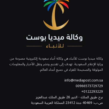
وكالة ميديا بوست للأنباء هي وكالة أنباء سعودية إلكترونية مصرحة من
وزارة الإعلام السعودية. تهدف إلى تقديم ونشر ونقل الأخبار والمعلومات
الموثوقة والصحيحة للقراء في جميع أنحاء العالم.
info@mediapost.com.sa
00966573729729
0122293229+
برج طريق الملك - الدور 26 طريق الملك عبدالعزيز
ص.ب: 40469 جدة 23412 المملكة العربية السعودية