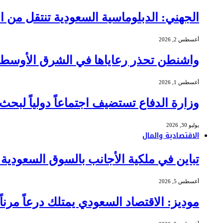
الجهني: الدبلوماسية السعودية تنتقل من ا
أغسطس 2, 2026
واشنطن تحذر رعاياها في الشرق الأوسط م
أغسطس 1, 2026
وزارة الدفاع تستضيف اجتماعاً دولياً لبحث
يوليو 30, 2026
الاقتصادية والمال
تباين في ملكية الأجانب بالسوق السعودية .. مشتريات بـ 675 مليون ريال وم
أغسطس 5, 2026
موديز: الاقتصاد السعودي يمتلك درعاً مرن