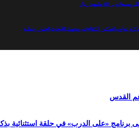
مذكرة تعاون لتمكين الكفاءات وتحويل الأبحاث لحلول عملية
دعم القدس
لى برنامج «على الدرب» في حلقة استثنائية بذك