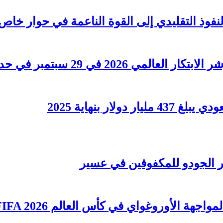
لنفوذ التقليدي إلى القوة الناعمة في حوار خاص
202 في 29 سبتمبر في حدث مهم
ار بنهاية 2025
ر الجودو للمكفوفين في عسير
جهة الأوروغواي في كأس العالم FIFA 2026