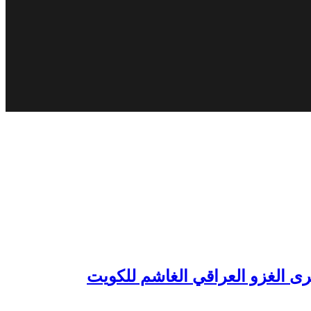
رى الغزو العراقي الغاشم للكويت