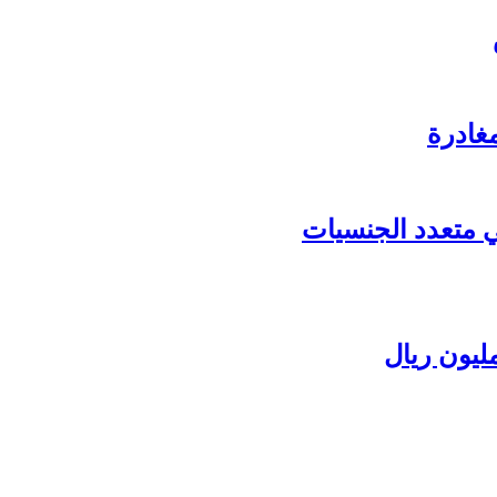
غادرة
عي متعدد الجنسيات