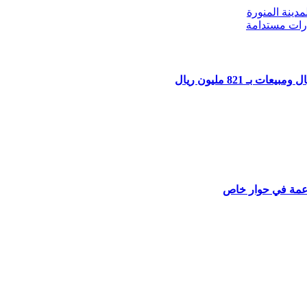
دينة المنورة
درات مستدامة
لناعمة في حوار خاص