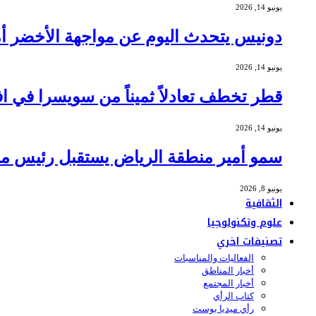
يونيو 14, 2026
دونيس يتحدث اليوم عن مواجهة الأخضر أمام 
يونيو 14, 2026
قطر تخطف تعادلاً ثميناً من سويسرا في افتتاح
يونيو 14, 2026
سمو أمير منطقة الرياض يستقبل رئيس مج
يونيو 8, 2026
الثقافية
علوم وتكنولوجيا
تصنيفات اخري
الفعاليات والمناسبات
أخبار المناطق
أخبار المجتمع
كتاب الرأي
رأي ميديا بوست