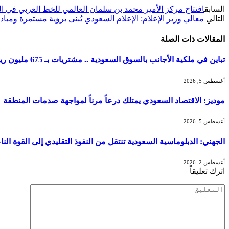
السابق
افتتاح مركز الأمير محمد بن سلمان العالمي للخط العربي في الم
التالي
معالي وزير الإعلام: الإعلام السعودي يُبنى برؤية مستمرة ومبا
المقالات
ذات الصلة
تباين في ملكية الأجانب بالسوق السعودية .. مشتريات بـ 675 مليون ريال ومبيعات بـ 821 مليون ريال
أغسطس 5, 2026
موديز: الاقتصاد السعودي يمتلك درعاً مرناً لمواجهة صدمات المنطقة
أغسطس 5, 2026
الجهني: الدبلوماسية السعودية تنتقل من النفوذ التقليدي إلى القوة ا
أغسطس 2, 2026
اترك تعليقاً