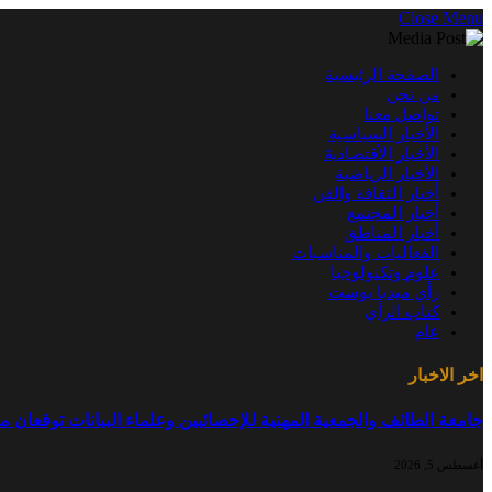
Close Menu
الصفحة الرئيسية
من نحن
تواصل معنا
الأخبار السياسية
الأخبار الأقتصادية
الأخبار الرياضية
أخبار الثقافة والفن
أخبار المجتمع
أخبار المناطق
الفعاليات والمناسبات
علوم وتكنولوجيا
رأي ميديا بوست
كتاب الرأي
عام
اخر الاخبار
جامعة الطائف والجمعية المهنية للإحصائيين وعلماء البيانات توقعان م
أغسطس 5, 2026