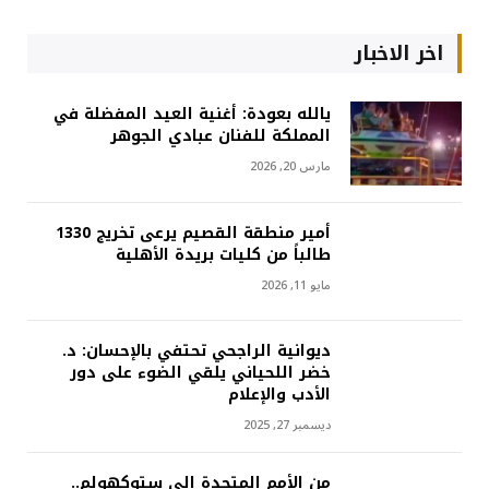
اخر الاخبار
يالله بعودة: أغنية العيد المفضلة في
المملكة للفنان عبادي الجوهر
مارس 20, 2026
أمير منطقة القصيم يرعى تخريج 1330
طالباً من كليات بريدة الأهلية
مايو 11, 2026
ديوانية الراجحي تحتفي بالإحسان: د.
خضر اللحياني يلقي الضوء على دور
الأدب والإعلام
ديسمبر 27, 2025
من الأمم المتحدة إلى ستوكهولم..