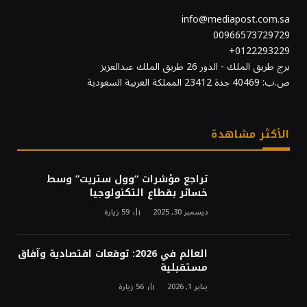
info@mediapost.com.sa
00966573729729
0122293229+
برج طريق الملك - الدور 26 طريق الملك عبدالعزيز
ص.ب: 40469 جدة 23412 المملكة العربية السعودية
الأكثر مشاهدة
تراجع مؤشرات “وول ستريت” وسط
خسائر بقطاع التكنولوجيا
ديسمبر 30, 2025
59
زيارة
العالم في 2026: توقعات اقتصادية وآفاق
مستقبلية
يناير 1, 2026
56
زيارة