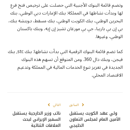
وتضم قائمة البنوك الأجنبية التي حصلت على ترخيص فتح فرع
لها وبدأت نشاطها في المملكة: بنك الإمارات دبي الوطني، بنك
البحرين الوطني، بنك الكويت الوطني، بنك مسقط، دويتشه بنك،
بي إن بي باريبا، جي بي مورغان تشيز إن إيه، وبنك باكستان
الوطني، وغيرها.
كما تضم قائمة البنوك الرقمية التي بدأت نشاطها: بنك stc, بنك
فيجن، وبنك دال 360. ومن المتوقع أن تسهم هذه البنوك
الجديدة في تعزيز تنوع الخدمات المالية في المملكة وتدعيم
الاقتصاد المحلي.
السابق
التالي
ولي عهد الكويت يستقبل
نائب وزير الخارجية يستقبل
الأمين العام لمجلس التعاون
السفير الإيراني لبحث
الخليجي
العلاقات الثنائية