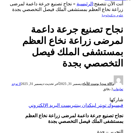
أنت الآن تتصفح:
الرئيسية
»
نجاح تصنيع جرعة داعمة لمرضى
زراعة نخاع العظم بمستشفى الملك فيصل التخصصي بجدة
علوم وتكنولوجيا
نجاح تصنيع جرعة داعمة
لمرضى زراعة نخاع العظم
بمستشفى الملك فيصل
التخصصي بجدة
وكالة ميديا بوست للأنباء
ديسمبر 31, 2025
آخر تحديث:
ديسمبر 31, 2025
لا توجد
تعليقات
2 دقائق
شاركها
فيسبوك
تويتر
لينكدإن
بينتيريست
البريد الإلكتروني
نجاح تصنيع جرعة داعمة لمرضى زراعة نخاع العظم
بمستشفى الملك فيصل التخصصي بجدة
التحرير – جدة