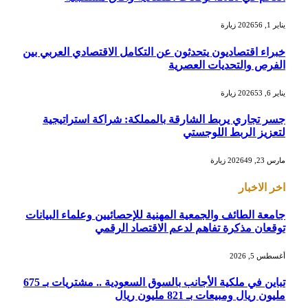
يناير 1, 2026
56
زيارة
خبراء اقتصاديون يتحدثون عن التكامل الاقتصادي العربي بين
الفرص والتحديات العصرية
يناير 6, 2026
53
زيارة
جسر تجاري يربط الشارقة بالمملكة: شراكة استراتيجية
لتعزيز الربط اللوجستي
مارس 23, 2026
49
زيارة
اخر الاخبار
جامعة الطائف والجمعية المهنية للإحصائيين وعلماء البيانات
توقعان مذكرة تفاهم لدعم الاقتصاد الرقمي
أغسطس 5, 2026
تباين في ملكية الأجانب بالسوق السعودية .. مشتريات بـ 675
مليون ريال ومبيعات بـ 821 مليون ريال