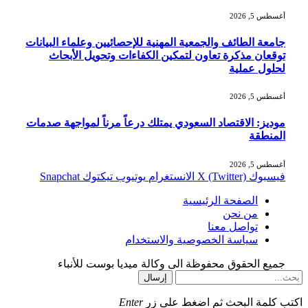
أغسطس 5, 2026
جامعة الطائف والجمعية المهنية للإحصائيين وعلماء البيانات
توقعان مذكرة تعاون لتمكين الكفاءات وتحويل الأبحاث
لحلول عملية
أغسطس 5, 2026
موديز: الاقتصاد السعودي يمتلك درعاً مرناً لمواجهة صدمات
المنطقة
أغسطس 5, 2026
فيسبوك
X (Twitter)
الانستغرام
يوتيوب
تيكتوك
Snapchat
الصفحة الرئيسية
من نحن
تواصل معنا
سياسة الخصوصية والاستخدام
جميع الحقوق محفوظة الى وكالة ميديا بوست للأنباء
إرسال
اكتب كلمة البحث ثم اضغط على زر
Enter