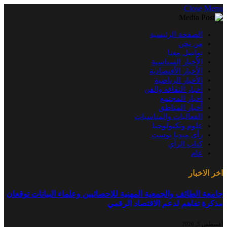
Close Menu
الصفحة الرئيسية
من نحن
تواصل معنا
الأخبار السياسية
الأخبار الأقتصادية
الأخبار الرياضية
أخبار الثقافة والفن
أخبار المجتمع
أخبار المناطق
الفعاليات والمناسبات
علوم وتكنولوجيا
رأي ميديا بوست
كتاب الرأي
عام
اخر الاخبار
جامعة الطائف والجمعية المهنية للإحصائيين وعلماء البيانات توقعان
مذكرة تفاهم لدعم الاقتصاد الرقمي
أغسطس 5, 2026