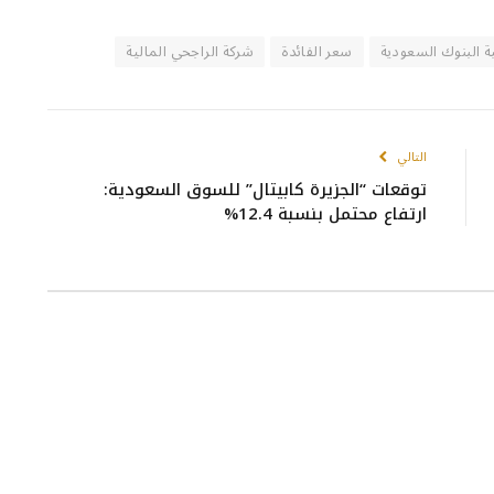
ة البنوك السعودية
سعر الفائدة
شركة الراجحي المالية
التالي
توقعات “الجزيرة كابيتال” للسوق السعودية:
ارتفاع محتمل بنسبة 12.4%