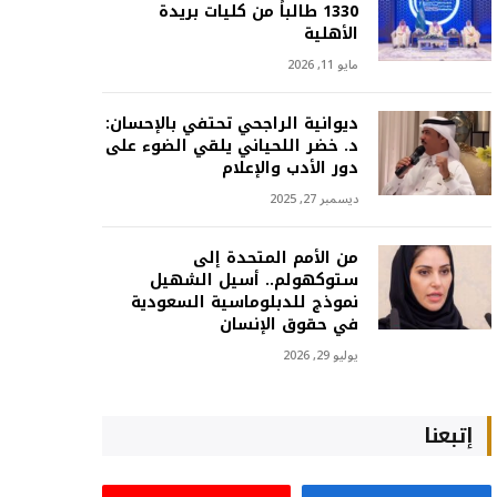
1330 طالباً من كليات بريدة
الأهلية
مايو 11, 2026
ديوانية الراجحي تحتفي بالإحسان:
د. خضر اللحياني يلقي الضوء على
دور الأدب والإعلام
ديسمبر 27, 2025
من الأمم المتحدة إلى
ستوكهولم.. أسيل الشهيل
نموذج للدبلوماسية السعودية
في حقوق الإنسان
يوليو 29, 2026
إتبعنا