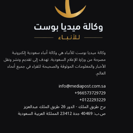
وكالة ميديا بوست للأنباء هي وكالة أنباء سعودية إلكترونية
مصرحة من وزارة الإعلام السعودية. تهدف إلى تقديم ونشر ونقل
الأخبار والمعلومات الموثوقة والصحيحة للقراء في جميع أنحاء
العالم.
info@mediapost.com.sa
966573729729+
0122293229+
برج طريق الملك - الدور 26 طريق الملك عبدالعزيز
ص.ب: 40469 جدة 23412 المملكة العربية السعودية