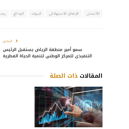
الأىتمان
الإنفاق الاستهلاكي
البنوك
الودائع
ربحي
السابق
سمو أمير منطقة الرياض يستقبل الرئيس
التنفيذي للمركز الوطني لتنمية الحياة الفطرية
المقالات
ذات الصلة