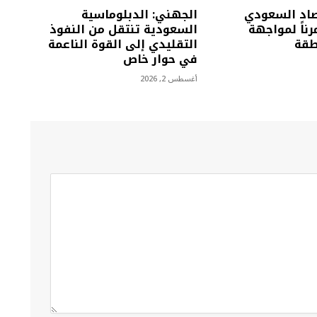
تصاد السعودي
الجهني: الدبلوماسية
رناً لمواجهة
السعودية تنتقل من النفوذ
طقة
التقليدي إلى القوة الناعمة
في حوار خاص
أغسطس 2, 2026