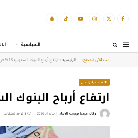
فيسبوك
X
الانستغرام
يوتيوب
تيكتوك
Snapchat
(Twitter)
السياسية
الا
أنت الآن تتصفح:
الرئيسية
»
ارتفاع أرباح البنوك السعودية 18% في أكتوبر
الاقتصادية والمال
ارتفاع أرباح البنوك السعودية 18
وكالة ميديا بوست للأنباء
يناير 4, 2026
لا توجد تعليقات