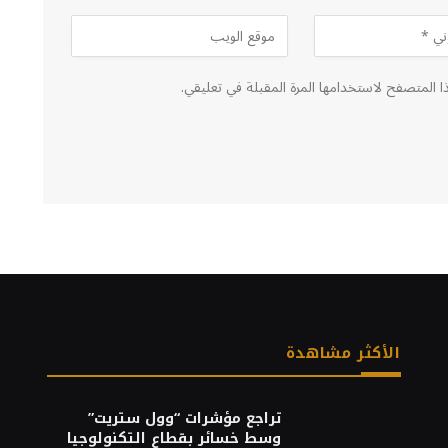
ا المتصفح لاستخدامها المرة المقبلة في تعليقي.
الأكثر مشاهدة
تراجع مؤشرات “وول ستريت”
وسط خسائر بقطاع التكنولوجيا