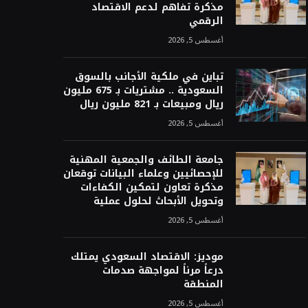
مذكرة تفاهم لدعم الاقتصاد
الرقمي
أغسطس 5, 2026
تباين في ملكية الأجانب بالسوق
السعودية .. مشتريات بـ 675 مليون
ريال ومبيعات بـ 821 مليون ريال
أغسطس 5, 2026
جامعة الطائف والجمعية المهنية
للإحصائيين وعلماء البيانات توقعان
مذكرة تعاون لتمكين الكفاءات
وتحويل الأبحاث لحلول عملية
أغسطس 5, 2026
موديز: الاقتصاد السعودي يمتلك
درعاً مرناً لمواجهة صدمات
المنطقة
أغسطس 5, 2026