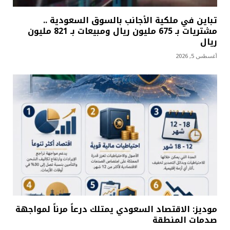
تباين في ملكية الأجانب بالسوق السعودية ..
مشتريات بـ 675 مليون ريال ومبيعات بـ 821 مليون
ريال
أغسطس 5, 2026
موديز: الاقتصاد السعودي يمتلك درعاً مرناً لمواجهة
صدمات المنطقة