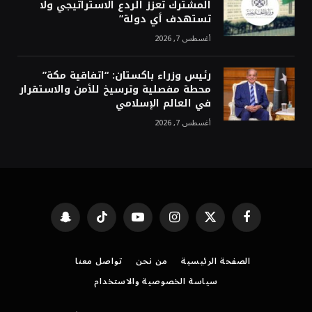
المشترك تعزز الردع الاستراتيجي ولا
تستهدف أي دولة”
أغسطس 7, 2026
رئيس وزراء باكستان: “اتفاقية مكة”
محطة مفصلية وترسيخ للأمن والاستقرار
في العالم الإسلامي
أغسطس 7, 2026
فيسبوك
X
الانستغرام
يوتيوب
تيكتوك
Snapchat
(Twitter)
الصفحة الرئيسية
من نحن
تواصل معنا
سياسة الخصوصية والاستخدام