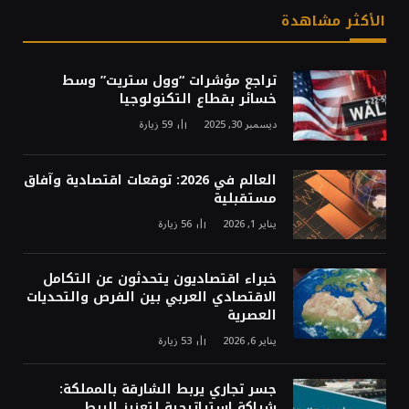
الأكثر مشاهدة
تراجع مؤشرات “وول ستريت” وسط
خسائر بقطاع التكنولوجيا
ديسمبر 30, 2025
59
زيارة
العالم في 2026: توقعات اقتصادية وآفاق
مستقبلية
يناير 1, 2026
56
زيارة
خبراء اقتصاديون يتحدثون عن التكامل
الاقتصادي العربي بين الفرص والتحديات
العصرية
يناير 6, 2026
53
زيارة
جسر تجاري يربط الشارقة بالمملكة:
شراكة استراتيجية لتعزيز الربط