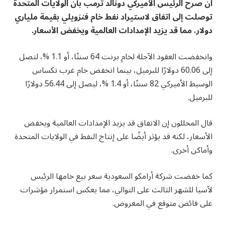
أن صرح الرئيس الأميركي دونالد ترمب بأن الولايات المتحدة
توصلت إلى اتفاق لاستيراد نفط خام فنزويلي بقيمة ملياري
دولار، مما قد يزيد الإمدادات العالمية ويخفض الأسعار.
وانخفضت العقود الآجلة لخام برنت 64 سنتًا، أو 1.1 %، لتصل
إلى 60.06 دولارًا للبرميل، بينما انخفض خام غرب تكساس
الوسيط الأميركي 82 سنتًا، أو 1.4 %، ليصل إلى 56.44 دولارًا
للبرميل.
قال المحللون إن الاتفاق قد يزيد الإمدادات العالمية ويخفض
الأسعار، لكنه قد يؤثر أيضًا على إنتاج النفط في الولايات المتحدة
وأماكن أخرى.
كما خفضت شركة أرامكو السعودية سعر بيع خامها الرئيس
لآسيا للشهر الثالث على التوالي، مما يعكس استمرار مؤشرات
على فائض متوقع في المعروض.