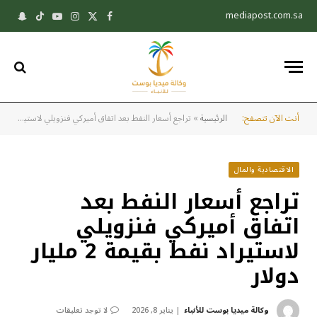
mediapost.com.sa
X
فيسبوك
الانستغرام
يوتيوب
تيكتوك
pchat
(Twitter)
أنت الآن تتصفح:
الرئيسية
»
تراجع أسعار النفط بعد اتفاق أميركي فنزويلي لاستيراد نفط بقيمة 2 مليار دولار
الاقتصادية والمال
تراجع أسعار النفط بعد
اتفاق أميركي فنزويلي
لاستيراد نفط بقيمة 2 مليار
دولار
وكالة ميديا بوست للأنباء
يناير 8, 2026
لا توجد تعليقات