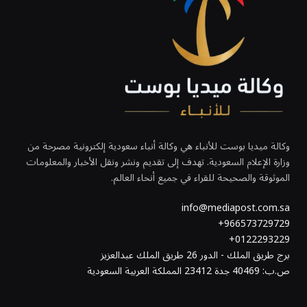
وكالة ميديا بوست للأنباء هي وكالة أنباء سعودية إلكترونية مصرحة من
وزارة الإعلام السعودية. تهدف إلى تقديم ونشر ونقل الأخبار والمعلومات
الموثوقة والصحيحة للقراء في جميع أنحاء العالم.
info@mediapost.com.sa
966573729729+
0122293229+
برج طريق الملك - الدور 26 طريق الملك عبدالعزيز
ص.ب: 40469 جدة 23412 المملكة العربية السعودية