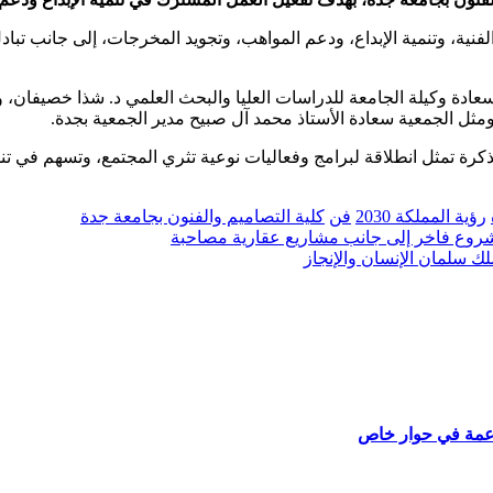
الفنية، وتنمية الإبداع، ودعم المواهب، وتجويد المخرجات، إلى جانب تب
دة وكيلة الجامعة للدراسات العليا والبحث العلمي د. شذا خصيفان، وسع
ومثل الجمعية سعادة الأستاذ محمد آل صبيح مدير الجمعية بجدة.
ة تمثل انطلاقة لبرامج وفعاليات نوعية تثري المجتمع، وتسهم في تنمية 
رؤية المملكة 2030
فن
كلية التصاميم والفنون بجامعة جدة
لناعمة في حوار خاص