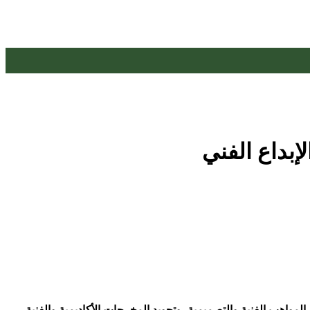
إبداع الفني
مواهب الفنية والتصميمية، وتجويد المخرجات الأكاديمية والفنية.