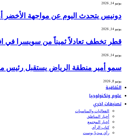
يونيو 14, 2026
دونيس يتحدث اليوم عن مواجهة الأخضر أمام 
يونيو 14, 2026
قطر تخطف تعادلاً ثميناً من سويسرا في افتتاح
يونيو 14, 2026
سمو أمير منطقة الرياض يستقبل رئيس مج
يونيو 8, 2026
الثقافية
علوم وتكنولوجيا
تصنيفات اخري
الفعاليات والمناسبات
أخبار المناطق
أخبار المجتمع
كتاب الرأي
رأي ميديا بوست