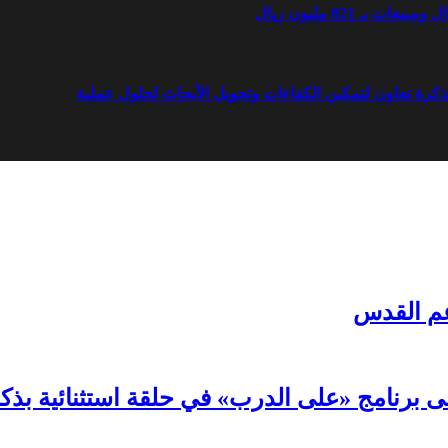
مذكرة تعاون لتمكين الكفاءات وتحويل الأبحاث لحلول عملية
دعم القدس
لى برنامج «على الدرب» في حلقة استثنائية بذك