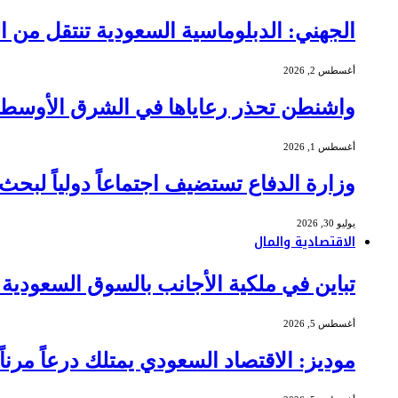
الجهني: الدبلوماسية السعودية تنتقل من ا
أغسطس 2, 2026
واشنطن تحذر رعاياها في الشرق الأوسط م
أغسطس 1, 2026
وزارة الدفاع تستضيف اجتماعاً دولياً لبحث
يوليو 30, 2026
الاقتصادية والمال
تباين في ملكية الأجانب بالسوق السعودية .. مشتريات بـ 675 مليون ريال وم
أغسطس 5, 2026
موديز: الاقتصاد السعودي يمتلك درعاً مرن