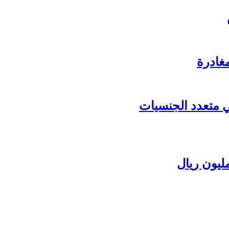
غادرة
عي متعدد الجنسيات