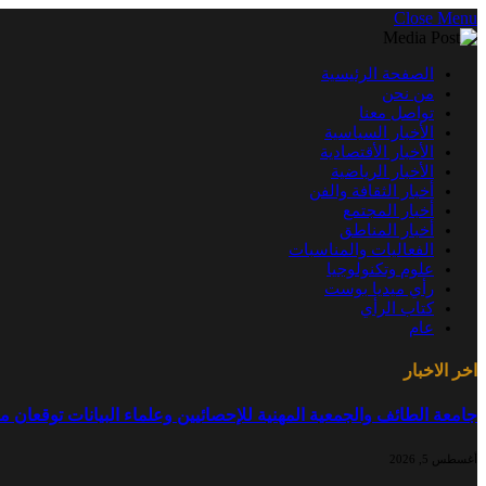
Close Menu
الصفحة الرئيسية
من نحن
تواصل معنا
الأخبار السياسية
الأخبار الأقتصادية
الأخبار الرياضية
أخبار الثقافة والفن
أخبار المجتمع
أخبار المناطق
الفعاليات والمناسبات
علوم وتكنولوجيا
رأي ميديا بوست
كتاب الرأي
عام
اخر الاخبار
جامعة الطائف والجمعية المهنية للإحصائيين وعلماء البيانات توقعان م
أغسطس 5, 2026