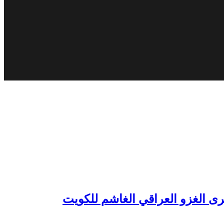
رى الغزو العراقي الغاشم للكويت