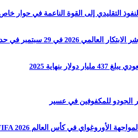
لنفوذ التقليدي إلى القوة الناعمة في حوار خاص
202 في 29 سبتمبر في حدث مهم
ار بنهاية 2025
ر الجودو للمكفوفين في عسير
جهة الأوروغواي في كأس العالم FIFA 2026