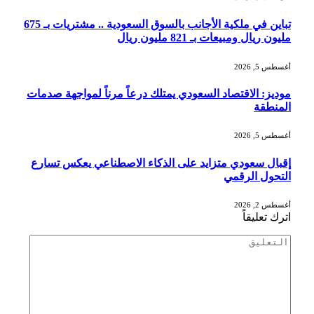
تباين في ملكية الأجانب بالسوق السعودية .. مشتريات بـ 675
مليون ريال ومبيعات بـ 821 مليون ريال
أغسطس 5, 2026
موديز: الاقتصاد السعودي يمتلك درعاً مرناً لمواجهة صدمات
المنطقة
أغسطس 5, 2026
إقبال سعودي متزايد على الذكاء الاصطناعي يعكس تسارع
التحول الرقمي
أغسطس 2, 2026
اترك تعليقاً