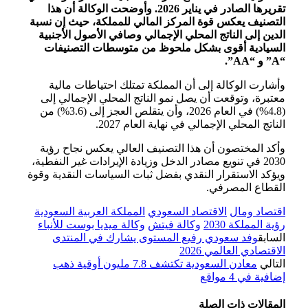
تقريرها الصادر في يناير 2026. وأوضحت الوكالة أن هذا
التصنيف يعكس قوة المركز المالي للمملكة، حيث إن نسبة
الدين إلى الناتج المحلي الإجمالي وصافي الأصول الأجنبية
السيادية أقوى بشكل ملحوظ من متوسطات التصنيفات
“A” و “AA”.
وأشارت الوكالة إلى أن المملكة تمتلك احتياطات مالية
معتبرة، وتوقعت أن يصل نمو الناتج المحلي الإجمالي إلى
(4.8%) في العام 2026، وأن يتقلص العجز إلى (3.6%) من
الناتج المحلي الإجمالي في نهاية العام 2027.
وأكد المختصون أن هذا التصنيف العالي يعكس نجاح رؤية
2030 في تنويع مصادر الدخل وزيادة الإيرادات غير النفطية،
ويؤكد الاستقرار النقدي بفضل ثبات السياسات النقدية وقوة
القطاع المصرفي.
اقتصاد ومال
الاقتصاد السعودي
المملكة العربية السعودية
رؤية المملكة 2030
وكالة فيتش
وكالة ميديا بوست للأنباء
السابق
وفد سعودي رفيع المستوى يشارك في المنتدى
الاقتصادي العالمي 2026
التالي
معادن السعودية تكتشف 7.8 مليون أوقية ذهب
إضافية في 4 مواقع
المقالات
ذات الصلة