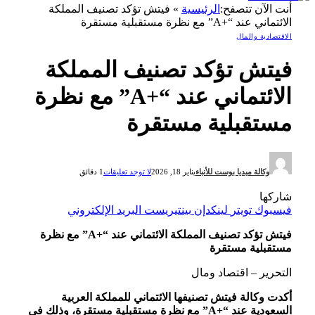
أنت الآن تتصفح:
الرئيسية
»
فيتش تؤكد تصنيف المملكة
الائتماني عند “+A” مع نظرة مستقبلية مستقرة
الاقتصادية والمال
فيتش تؤكد تصنيف المملكة
الائتماني عند “+A” مع نظرة
مستقبلية مستقرة
وكالة ميديا بوست للأنباء
يناير 18, 2026
لا توجد تعليقات
1 دقائق
شاركها
فيسبوك
تويتر
لينكدإن
بينتيريست
البريد الإلكتروني
فيتش تؤكد تصنيف المملكة الائتماني عند “+A” مع نظرة
مستقبلية مستقرة
التحرير – اقتصاد ومال
أكدت وكالة فيتش تصنيفها الائتماني للمملكة العربية
السعودية عند “+A” مع نظرة مستقبلية مستقرة، وذلك في