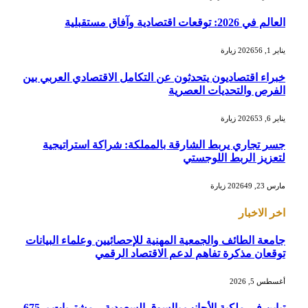
العالم في 2026: توقعات اقتصادية وآفاق مستقبلية
يناير 1, 2026
56
زيارة
خبراء اقتصاديون يتحدثون عن التكامل الاقتصادي العربي بين
الفرص والتحديات العصرية
يناير 6, 2026
53
زيارة
جسر تجاري يربط الشارقة بالمملكة: شراكة استراتيجية
لتعزيز الربط اللوجستي
مارس 23, 2026
49
زيارة
اخر الاخبار
جامعة الطائف والجمعية المهنية للإحصائيين وعلماء البيانات
توقعان مذكرة تفاهم لدعم الاقتصاد الرقمي
أغسطس 5, 2026
تباين في ملكية الأجانب بالسوق السعودية .. مشتريات بـ 675