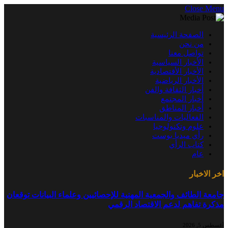
Close Menu
الصفحة الرئيسية
من نحن
تواصل معنا
الأخبار السياسية
الأخبار الأقتصادية
الأخبار الرياضية
أخبار الثقافة والفن
أخبار المجتمع
أخبار المناطق
الفعاليات والمناسبات
علوم وتكنولوجيا
رأي ميديا بوست
كتاب الرأي
عام
اخر الاخبار
جامعة الطائف والجمعية المهنية للإحصائيين وعلماء البيانات توقعان
مذكرة تفاهم لدعم الاقتصاد الرقمي
أغسطس 5, 2026