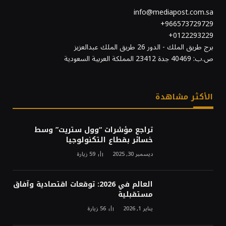
info@mediapost.com.sa
966573729729+
0122293229+
برج طريق الملك - الدور 26 طريق الملك عبدالعزيز
ص.ب: 40469 جدة 23412 المملكة العربية السعودية
الأكثر مشاهدة
تراجع مؤشرات “وول ستريت” وسط
خسائر بقطاع التكنولوجيا
ديسمبر 30, 2025
59
زيارة
العالم في 2026: توقعات اقتصادية وآفاق
مستقبلية
يناير 1, 2026
56
زيارة