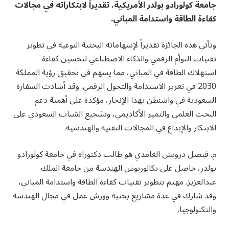
جامعة كولورادو بولدر الأمريكية، تقديراً لابتكاراته في مجالات
كفاءة الطاقة واستدامة المباني.
وتأتي هذه الجائزة تقديراً لإسهاماته البحثية النوعية في تطوير
تقنيات التوأم الرقمي والذكاء الاصطناعي لتحسين كفاءة
استهلاك الطاقة في المباني، مما يسهم في تحقيق رؤية المملكة
2030 في تعزيز الاستدامة والتحول الرقمي. وقد أشادت السفارة
السعودية في واشنطن بهذا الإنجاز، مؤكدة على أهمية دعم
البحث العلمي والتميز الأكاديمي، وتشجيع الشباب السعودي على
الابتكار والإبداع في المجالات التقنية والهندسية.
م. فيصل درويش الغامدي هو طالب دكتوراه في جامعة كولورادو
بولدر، حاصل على بكالوريوس الهندسة من جامعة الملك
عبدالعزيز. مهتم بتطوير تقنيات كفاءة الطاقة واستدامة المباني،
وقد شارك في عدة مشاريع بحثية وورش عمل في مجال الهندسة
والتكنولوجيا.