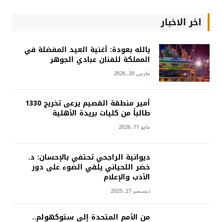
اخر الاخبار
يالله بعودة: أغنية العيد المفضلة في
المملكة للفنان عبادي الجوهر
مارس 20, 2026
أمير منطقة القصيم يرعى تخريج 1330
طالباً من كليات بريدة الأهلية
مايو 11, 2026
ديوانية الراجحي تحتفي بالإحسان: د.
خضر اللحياني يلقي الضوء على دور
الأدب والإعلام
ديسمبر 27, 2025
من الأمم المتحدة إلى ستوكهولم..