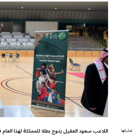
اللاعب سعود العقيل يتوج بطلا للمملكة لهذا العام 
شاركها