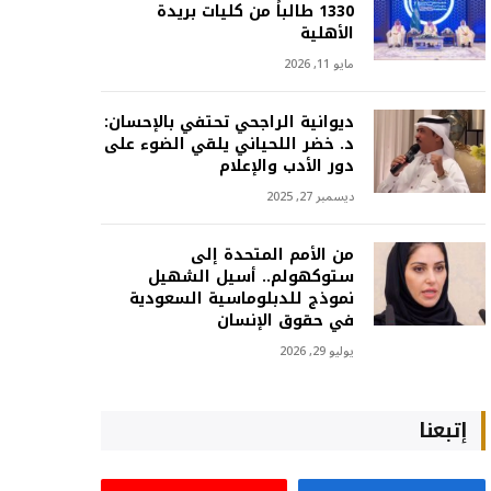
1330 طالباً من كليات بريدة
الأهلية
مايو 11, 2026
ديوانية الراجحي تحتفي بالإحسان:
د. خضر اللحياني يلقي الضوء على
دور الأدب والإعلام
ديسمبر 27, 2025
من الأمم المتحدة إلى
ستوكهولم.. أسيل الشهيل
نموذج للدبلوماسية السعودية
في حقوق الإنسان
يوليو 29, 2026
إتبعنا