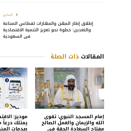
السابق
إطلاق إطار المهن والمهارات لقطاعي الصناعة
والتعدين: خطوة نحو تعزيز التنمية الاقتصادية
في السعودية
المقالات
ذات الصلة
إمام المسجد النبوي: تقوى
موديز: الاق
الله والإيمان والعمل الصالح
يمتلك درعاً م
مفتاح السعادة الحقة في
صدمات المن