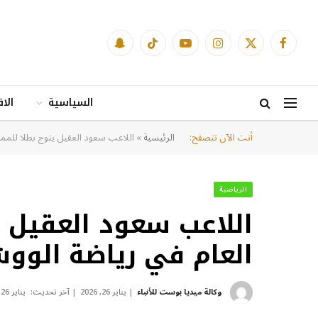
فيسبوك
X
الانستغرام
يوتيوب
تيكتوك
Snapchat
(Twitter)
السياسية
الا
أنت الآن تتصفح:
الرئيسية
»
اللاعب سعود العقيل يتوج بطلا للمملك
الرياضية
اللاعب سعود العقيل ي
العام في رياضة الوو
وكالة ميديا بوست للأنباء
يناير 26, 2026
آخر تحديث:
يناير 26, 2026