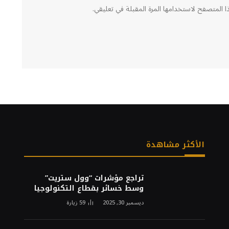
ا المتصفح لاستخدامها المرة المقبلة في تعليقي.
الأكثر مشاهدة
تراجع مؤشرات “وول ستريت”
وسط خسائر بقطاع التكنولوجيا
ديسمبر 30, 2025
59
زيارة