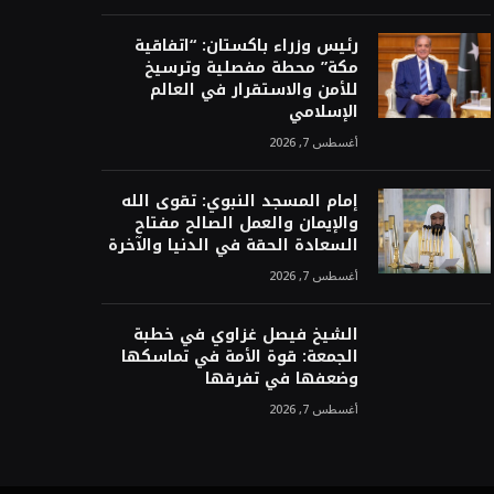
رئيس وزراء باكستان: “اتفاقية
مكة” محطة مفصلية وترسيخ
للأمن والاستقرار في العالم
الإسلامي
أغسطس 7, 2026
إمام المسجد النبوي: تقوى الله
والإيمان والعمل الصالح مفتاح
السعادة الحقة في الدنيا والآخرة
أغسطس 7, 2026
الشيخ فيصل غزاوي في خطبة
الجمعة: قوة الأمة في تماسكها
وضعفها في تفرقها
أغسطس 7, 2026