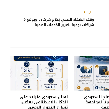
التالي
وقف الشفاء الصحي يُكرّم شركاءه ويوقع 5
شراكات نوعية لتعزيز الخدمات الصحية
تصاد السعودي
إقبال سعودي متزايد على
رناً لمواجهة
الذكاء الاصطناعي يعكس
طقة
تسارع التحول الرقمي