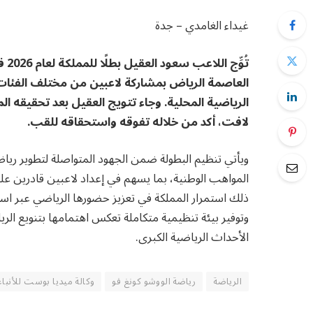
غيداء الغامدي – جدة
تُو
العاصمة الرياض بمشاركة لاعبين من مختلف الفئات
لافت، أكد من خلاله تفوقه واستحقاقه للقب.
ويأتي تنظيم البطولة ضمن الجهود المتواصلة لتطوير رياض
المواهب الوطنية، بما يسهم في إعداد لاعبين قادرين على
ذلك استمرار المملكة في تعزيز حضورها الرياضي عبر است
وتوفير بيئة تنظيمية متكاملة تعكس اهتمامها بتنويع الري
الأحداث الرياضية الكبرى.
الرياضة
رياضة الووشو كونغ فو
وكالة ميديا بوست للأنباء