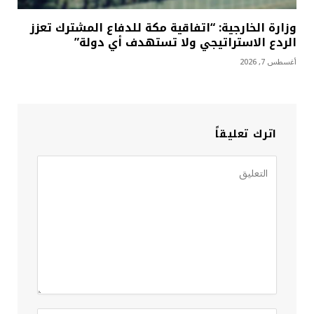
وزارة الخارجية: “اتفاقية مكة للدفاع المشترك تعزز
الردع الاستراتيجي ولا تستهدف أي دولة”
أغسطس 7, 2026
اترك تعليقاً