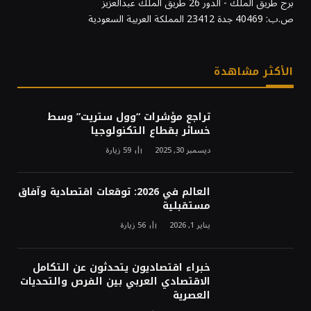
برج طريق الملك - الدور 26 طريق الملك عبدالعزيز
ص.ب: 40469 جدة 23412 المملكة العربية السعودية
الأكثر مشاهدة
تراجع مؤشرات “وول ستريت” وسط
خسائر بقطاع التكنولوجيا
ديسمبر 30, 2025
59
زيارة
العالم في 2026: توقعات اقتصادية وآفاق
مستقبلية
يناير 1, 2026
56
زيارة
خبراء اقتصاديون يتحدثون عن التكامل
الاقتصادي العربي بين الفرص والتحديات
العصرية