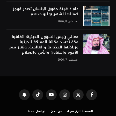
عام / هيئة حقوق الإنسان تصدر مُوجز
أعمالها لشهر يوليو 2026م
أغسطس 8, 2026
معالي رئيس الشؤون الدينية: اتفاقية
مكة تجسد مكانة المملكة الدينية
وريادتها الحضارية والعالمية، وتعزز قيم
الأخوة والتعاون والأمن والسلام
أغسطس 7, 2026
فيسبوك
X
الانستغرام
يوتيوب
تيكتوك
Snapchat
(Twitter)
الصفحة الرئيسية
من نحن
تواصل معنا