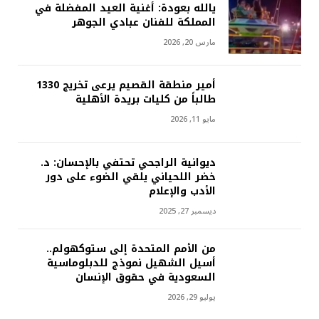
يالله بعودة: أغنية العيد المفضلة في
المملكة للفنان عبادي الجوهر
مارس 20, 2026
أمير منطقة القصيم يرعى تخريج 1330
طالباً من كليات بريدة الأهلية
مايو 11, 2026
ديوانية الراجحي تحتفي بالإحسان: د.
خضر اللحياني يلقي الضوء على دور
الأدب والإعلام
ديسمبر 27, 2025
من الأمم المتحدة إلى ستوكهولم..
أسيل الشهيل نموذج للدبلوماسية
السعودية في حقوق الإنسان
يوليو 29, 2026