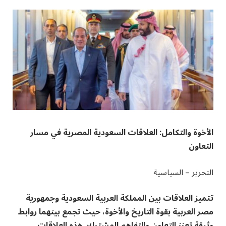
الأخوة والتكامل: العلاقات السعودية المصرية في مسار
التعاون
التحرير – السياسية
تتميز العلاقات بين المملكة العربية السعودية وجمهورية
مصر العربية بقوة التاريخ والأخوة، حيث تجمع بينهما روابط
وثيقة تعزز التعاون والتفاهم المشترك. هذه العلاقات