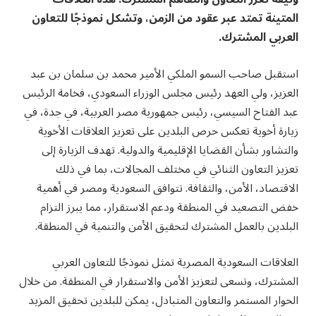
المتينة تمتد عبر عقود من الزمن، وتشكل نموذجًا للتعاون
العربي المشترك.
استقبل صاحب السمو الملكي الأمير محمد بن سلمان بن عبد
العزيز، ولي العهد رئيس مجلس الوزراء السعودي، فخامة الرئيس
عبد الفتاح السيسي، رئيس جمهورية مصر العربية، في جدة، في
زيارة أخوية تعكس حرص البلدين على تعزيز العلاقات الأخوية
والتشاور بشأن القضايا الإقليمية والدولية. تهدف الزيارة إلى
تعزيز التعاون الثنائي في مختلف المجالات، بما في ذلك
الاقتصاد، الأمن، والثقافة. تتوافق السعودية ومصر في أهمية
خفض التصعيد في المنطقة ودعم الاستقرار، مما يبرز التزام
البلدين بالعمل المشترك لتحقيق الأمن والتنمية في المنطقة.
العلاقات السعودية المصرية تمثل نموذجًا للتعاون العربي
المشترك، وتسعى لتعزيز الأمن والاستقرار في المنطقة. من خلال
الحوار المستمر والتعاون المتبادل، يمكن للبلدين تحقيق المزيد