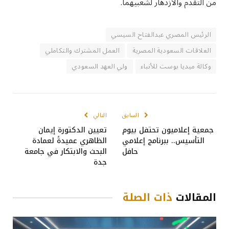
من التقدم والازدهار لشعبيهما.
الرئيس المصري عبدالفتاح السيسي
العلاقات السعودية المصرية
العمل المشترك والتكاملي
وكالة ميديا بوست للأنباء
ولي العهد السعودي
السابق
التالي
جمعية إعلاميون تحتفل بيوم
تعيين الدكتورة إيمان
التأسيس.. ببرنامج إعلامي
الظاهري عميدةً لعمادة
حافل
البحث والابتكار في جامعة
جدة
المقالات
ذات الصلة