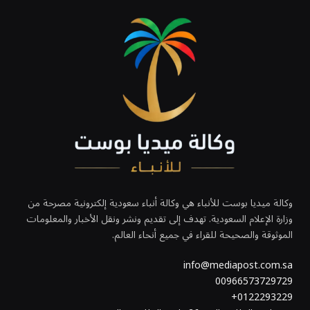
وكالة ميديا بوست للأنباء هي وكالة أنباء سعودية إلكترونية مصرحة من
وزارة الإعلام السعودية. تهدف إلى تقديم ونشر ونقل الأخبار والمعلومات
الموثوقة والصحيحة للقراء في جميع أنحاء العالم.
info@mediapost.com.sa
00966573729729
0122293229+