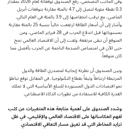
وفي الجانب التضخمي، رفع الصندوق توقعاته لعام 2026 بمقدار
0.3 نقطة مئوية لتصل إلى 4.7 بالمئة مقارنة بتوقعات أبريل
الماضي، مع ترقب انخفاضها إلى 3.9 بالمئة في العام التالي.
وأشار إلى أن أسعار الطاقة ارتفعت حالياً بنسبة 25 بالمئة مقارنة
بمستوياتها قبل اندلاع الحرب في 28 فبراير الماضي، ومن
المتوقع أن تبقى مرتفعة. ولفت إلى أن الاقتصاد العالمي نجح
حتى الآن في امتصاص الصدمة الناجمة عن الحرب بأفضل مما
كان متوقعاً.
وبين الصندوق أن نظرته إيجابية لمصدري الطاقة والدول
المرتبطة ارتباطاً وثيقاً بقطاع التكنولوجيا، في المقابل توقع تباطؤ
نمو اقتصادات الدول المستوردة للسلع الأساسية التي لا تملك
القدرة الكافية للاستفادة من تطورات الذكاء الاصطناعي.
وشدد الصندوق على أهمية متابعة هذه المتغيرات عن كثب
لفهم انعكاساتها على الاقتصاد العالمي والإقليمي، في ظل
تزايد المخاطر التي قد تعيق مسار التعافي الاقتصادي