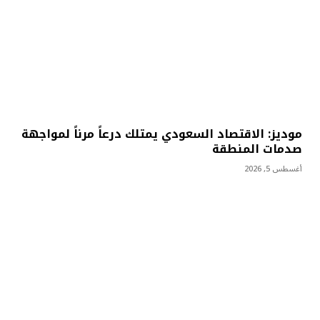
موديز: الاقتصاد السعودي يمتلك درعاً مرناً لمواجهة
صدمات المنطقة
أغسطس 5, 2026