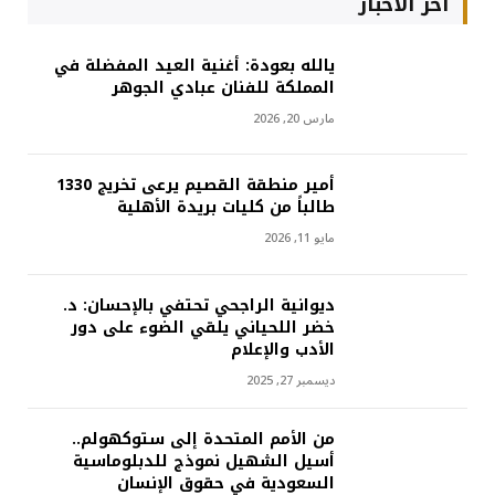
اخر الاخبار
يالله بعودة: أغنية العيد المفضلة في
المملكة للفنان عبادي الجوهر
مارس 20, 2026
أمير منطقة القصيم يرعى تخريج 1330
طالباً من كليات بريدة الأهلية
مايو 11, 2026
ديوانية الراجحي تحتفي بالإحسان: د.
خضر اللحياني يلقي الضوء على دور
الأدب والإعلام
ديسمبر 27, 2025
من الأمم المتحدة إلى ستوكهولم..
أسيل الشهيل نموذج للدبلوماسية
السعودية في حقوق الإنسان