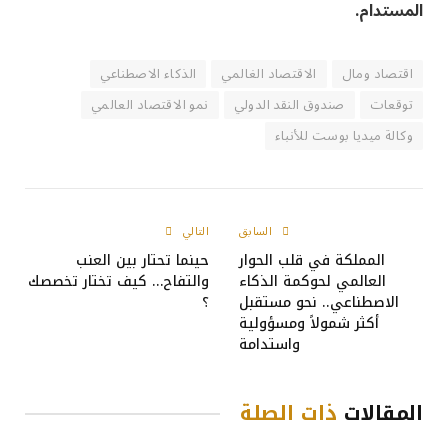
المستدام.
اقتصاد ومال
الاقتصاد الغالمي
الذكاء الاصطناعي
توقعات
صندوق النقد الدولي
نمو الاقتصاد العالمي
وكالة ميديا بوست للأنباء
السابق
التالي
المملكة في قلب الحوار
حينما تحتار بين العنب
العالمي لحوكمة الذكاء
والتفاح… كيف تختار تخصصك
الاصطناعي.. نحو مستقبل
؟
أكثر شمولاً ومسؤولية
واستدامة
المقالات
ذات الصلة