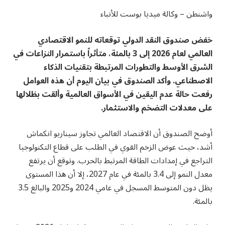
واشنطن – وكالة ميديا بوست للأنباء
خفض صندوق النقد الدولي توقعاته للنمو الاقتصادي
العالمي لعام 2026 إلى 3 بالمئة، متأثراً باستمرار النزاعات في
الشرق الأوسط والتطورات المرتبطة بتقنيات الذكاء
الاصطناعي. وأكد الصندوق في بيان اليوم أن هذه العوامل
رفعت حالة عدم اليقين في الأسواق العالمية وألقت بظلالها
على معدلات التضخم والاستثمار.
أوضح الصندوق أن الاقتصاد العالمي تجاوز سيناريو انكماش
أشد، حيث عوض الزخم القوي في الطلب على قطاع التكنولوجيا
التراجع في إمدادات الطاقة المرتبط بالحرب. وتوقع أن يرتفع
معدل النمو إلى 3.4 بالمئة في عام 2027، إلا أن هذا المستوى
يظل دون المتوسط المسجل في عامي 2024 و2025 والبالغ 3.5
بالمئة.