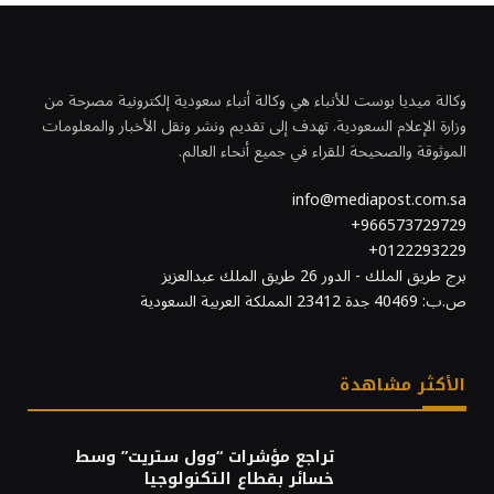
وكالة ميديا بوست للأنباء هي وكالة أنباء سعودية إلكترونية مصرحة من
وزارة الإعلام السعودية. تهدف إلى تقديم ونشر ونقل الأخبار والمعلومات
الموثوقة والصحيحة للقراء في جميع أنحاء العالم.
info@mediapost.com.sa
966573729729+
0122293229+
برج طريق الملك - الدور 26 طريق الملك عبدالعزيز
ص.ب: 40469 جدة 23412 المملكة العربية السعودية
الأكثر مشاهدة
تراجع مؤشرات “وول ستريت” وسط
خسائر بقطاع التكنولوجيا