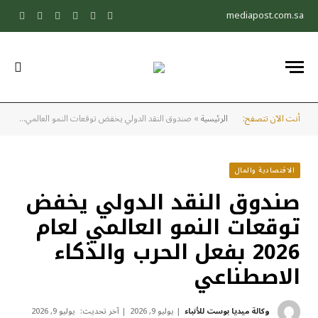
mediapost.com.sa
X
فيسبوك
الانستغرام
يوتيوب
تيكتوك
pchat
(Twitter)
أنت الآن تتصفح:
الرئيسية
»
صندوق النقد الدولي يخفض توقعات النمو العالمي لعام 2026 بفعل الحرب والذكاء الاصطناعي
الاقتصادية والمال
صندوق النقد الدولي يخفض
توقعات النمو العالمي لعام
2026 بفعل الحرب والذكاء
الاصطناعي
وكالة ميديا بوست للأنباء
يوليو 9, 2026
آخر تحديث:
يوليو 9, 2026