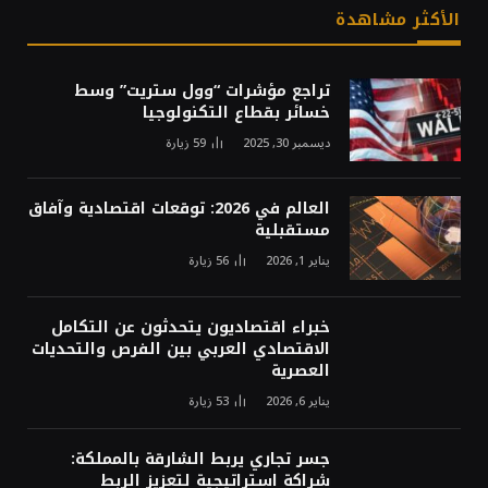
الأكثر مشاهدة
تراجع مؤشرات “وول ستريت” وسط
خسائر بقطاع التكنولوجيا
ديسمبر 30, 2025
59
زيارة
العالم في 2026: توقعات اقتصادية وآفاق
مستقبلية
يناير 1, 2026
56
زيارة
خبراء اقتصاديون يتحدثون عن التكامل
الاقتصادي العربي بين الفرص والتحديات
العصرية
يناير 6, 2026
53
زيارة
جسر تجاري يربط الشارقة بالمملكة:
شراكة استراتيجية لتعزيز الربط