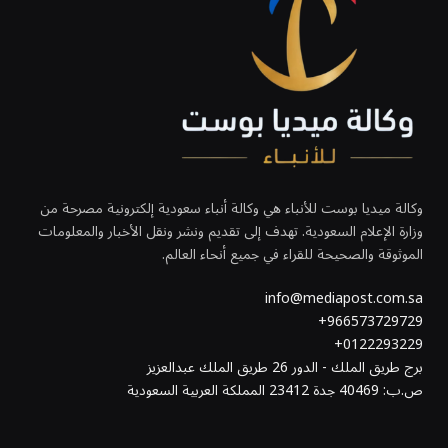
وكالة ميديا بوست للأنباء هي وكالة أنباء سعودية إلكترونية مصرحة من
وزارة الإعلام السعودية. تهدف إلى تقديم ونشر ونقل الأخبار والمعلومات
الموثوقة والصحيحة للقراء في جميع أنحاء العالم.
info@mediapost.com.sa
966573729729+
0122293229+
برج طريق الملك - الدور 26 طريق الملك عبدالعزيز
ص.ب: 40469 جدة 23412 المملكة العربية السعودية