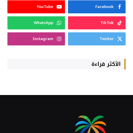
YouTube
Facebook
WhatsApp
TikTok
Instagram
Twitter
الأكثر قراءة