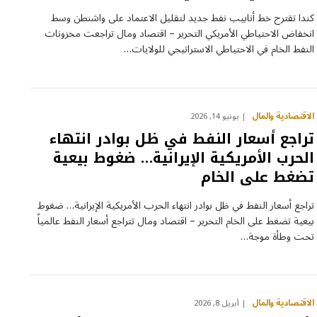
كندا تقترح خط أنابيب نفط جديد لتقليل الاعتماد على واشنطن وسط
انخفاض الاحتياطي الأمريكي التحرير – اقتصاد ومال تراجعت مخزونات
النفط الخام في الاحتياطي الاستراتيجي للولايات…
الاقتصادية والمال
يونيو 14, 2026
تراجع أسعار النفط في ظل بوادر انتهاء
الحرب الأمريكية الإيرانية… ضغوط بيعية
تضغط على الخام
تراجع أسعار النفط في ظل بوادر انتهاء الحرب الأمريكية الإيرانية… ضغوط
بيعية تضغط على الخام التحرير – اقتصاد ومال تتراجع أسعار النفط عالمياً
تحت وطأة موجة…
الاقتصادية والمال
أبريل 8, 2026