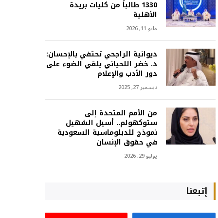
1330 طالباً من كليات بريدة
الأهلية
مايو 11, 2026
ديوانية الراجحي تحتفي بالإحسان:
د. خضر اللحياني يلقي الضوء على
دور الأدب والإعلام
ديسمبر 27, 2025
من الأمم المتحدة إلى
ستوكهولم.. أسيل الشهيل
نموذج للدبلوماسية السعودية
في حقوق الإنسان
يوليو 29, 2026
إتبعنا