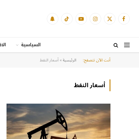
فيسبوك
X
الانستغرام
يوتيوب
تيكتوك
Snapchat
(Twitter)
السياسية
الا
أنت الآن تتصفح:
الرئيسية
»
أسعار النفط
أسعار النفط